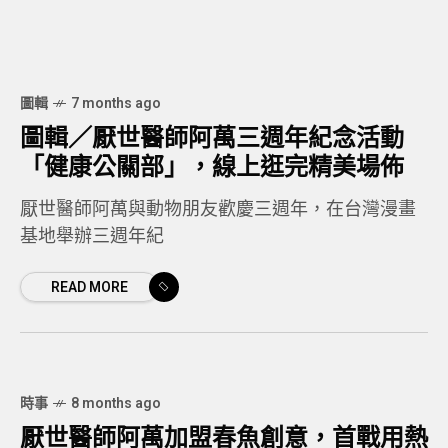
圖輯
7 months ago
圖輯／厭世醫師阿萬三週年紀念活動
「健康公關部」，線上逛完精美場佈
厭世醫師阿萬與動物朋友歡慶三週年，在台灣漫畫
基地舉辦三週年紀
READ MORE
時事
8 months ago
厭世醫師阿萬加盟春魚創意，首戰用熱