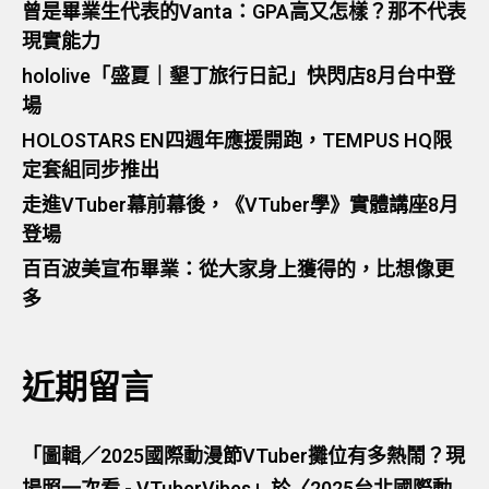
曾是畢業生代表的Vanta：GPA高又怎樣？那不代表
現實能力
hololive「盛夏｜墾丁旅行日記」快閃店8月台中登
場
HOLOSTARS EN四週年應援開跑，TEMPUS HQ限
定套組同步推出
走進VTuber幕前幕後，《VTuber學》實體講座8月
登場
百百波美宣布畢業：從大家身上獲得的，比想像更
多
近期留言
「
圖輯／2025國際動漫節VTuber攤位有多熱鬧？現