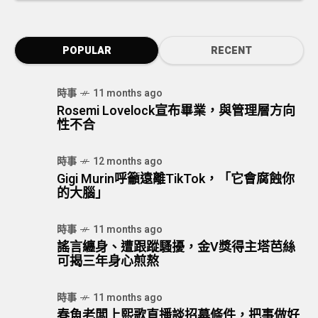
POPULAR
RECENT
時事
11 months ago
Rosemi Lovelock宣布畢業，與管理層方向
性不合
時事
12 months ago
Gigi Murin呼籲遠離TikTok，「它會腐蝕你
的大腦」
時事
11 months ago
謠言纏身、遭跟蹤騷擾，金V獎得主塔芭絲
可揭三年身心煎熬
時事
11 months ago
春魚老闆上熙歌直播談招募條件，把事做好