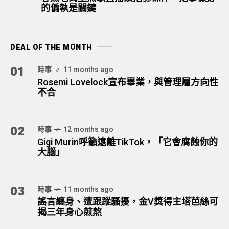
的偏執是關鍵
DEAL OF THE MONTH
01
時事
11 months ago
Rosemi Lovelock宣布畢業，與管理層方向性
不合
02
時事
12 months ago
Gigi Murin呼籲遠離TikTok，「它會腐蝕你的
大腦」
03
時事
11 months ago
謠言纏身、遭跟蹤騷擾，金V獎得主塔芭絲可
揭三年身心煎熬