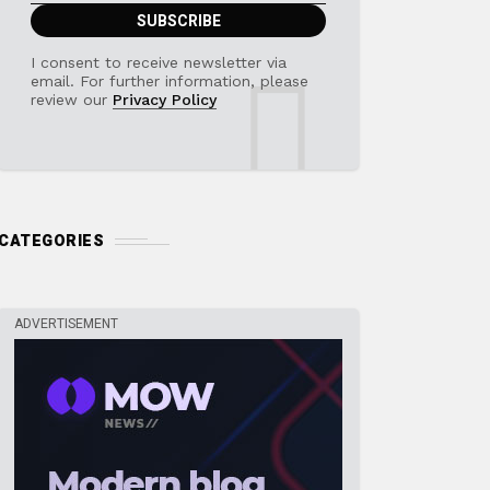
I consent to receive newsletter via
email. For further information, please
review our
Privacy Policy
CATEGORIES
ADVERTISEMENT