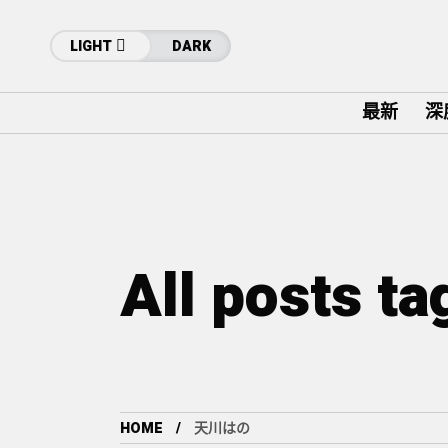
LIGHT
DARK
最新
深
All posts 
HOME
天川はの