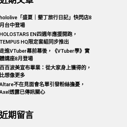
近期文章
hololive「盛夏｜墾丁旅行日記」快閃店8
月台中登場
HOLOSTARS EN四週年應援開跑，
TEMPUS HQ限定套組同步推出
走進VTuber幕前幕後，《VTuber學》實
體講座8月登場
百百波美宣布畢業：從大家身上獲得的，
比想像更多
Altare不在見面會名單引發粉絲擔憂，
Axel透露已傳訊關心
近期留言