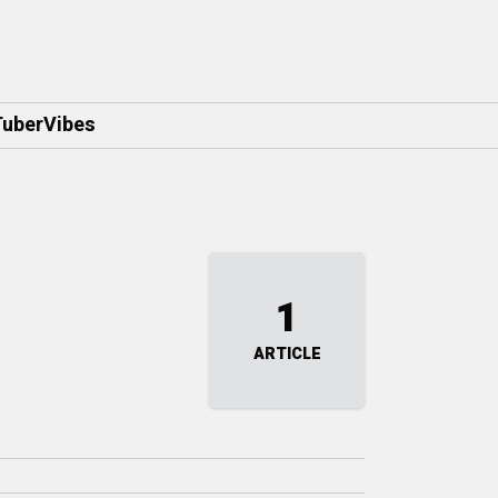
berVibes
1
ARTICLE