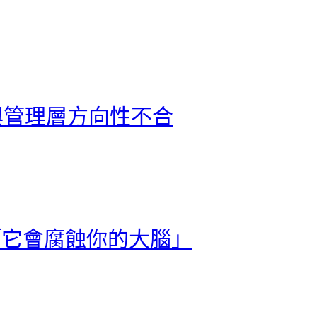
畢業，與管理層方向性不合
ok，「它會腐蝕你的大腦」