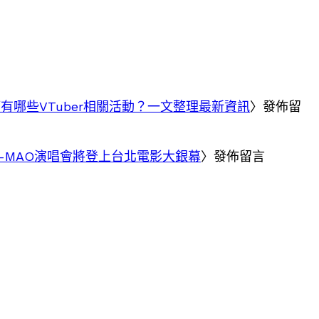
節有哪些VTuber相關活動？一文整理最新資訊
〉發佈留
F-MAO演唱會將登上台北電影大銀幕
〉發佈留言