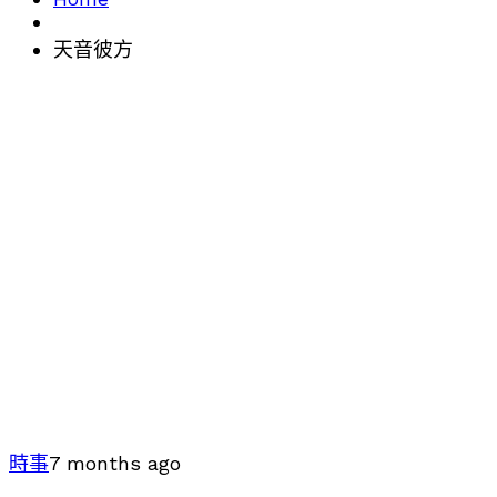
天音彼方
時事
7 months ago