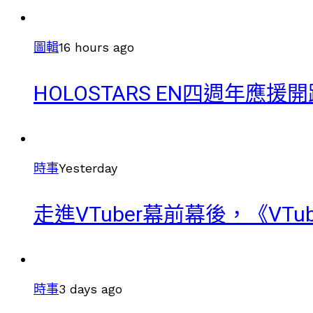
圖輯
16 hours ago
HOLOSTARS EN四週年應援
時事
Yesterday
走進VTuber幕前幕後，《VT
時事
3 days ago