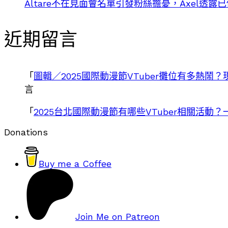
Altare不在見面會名單引發粉絲擔憂，Axel透露
近期留言
「
圖輯／2025國際動漫節VTuber攤位有多熱鬧？現場照
言
「
2025台北國際動漫節有哪些VTuber相關活動？一文
Donations
Buy me a Coffee
Join Me on Patreon