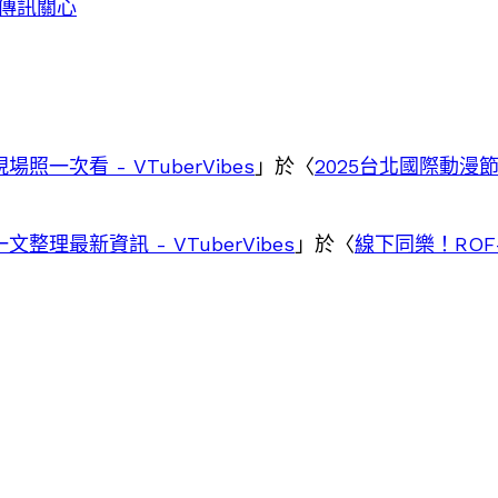
已傳訊關心
一次看 - VTuberVibes
」於〈
2025台北國際動漫
整理最新資訊 - VTuberVibes
」於〈
線下同樂！RO