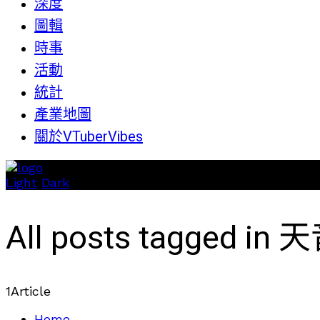
深度
圖輯
時事
活動
統計
產業地圖
關於VTuberVibes
Light
Dark
All posts tagged i
1
Article
Home