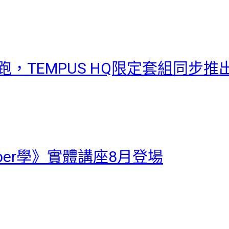
開跑，TEMPUS HQ限定套組同步推
uber學》實體講座8月登場