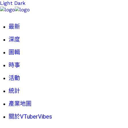
Light
Dark
最新
深度
圖輯
時事
活動
統計
產業地圖
關於VTuberVibes