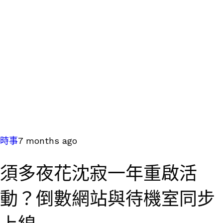
時事
7 months ago
須多夜花沈寂一年重啟活
動？倒數網站與待機室同步