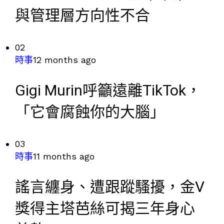
與管理層方向性不合
02
時事
12 months ago
Gigi Murin呼籲遠離TikTok，
「它會腐蝕你的大腦」
03
時事
11 months ago
謠言纏身、遭跟蹤騷擾，金V
獎得主塔芭絲可揭三年身心