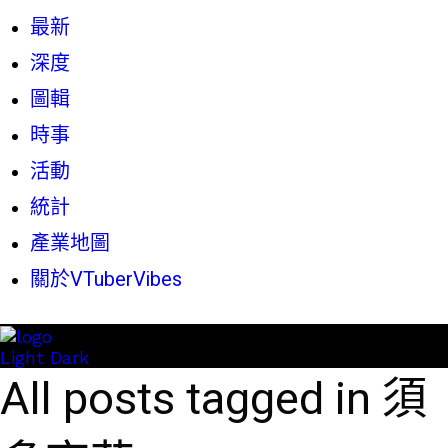
最新
深度
圖輯
時事
活動
統計
產業地圖
關於VTuberVibes
Light
Dark
All posts tagged in 須