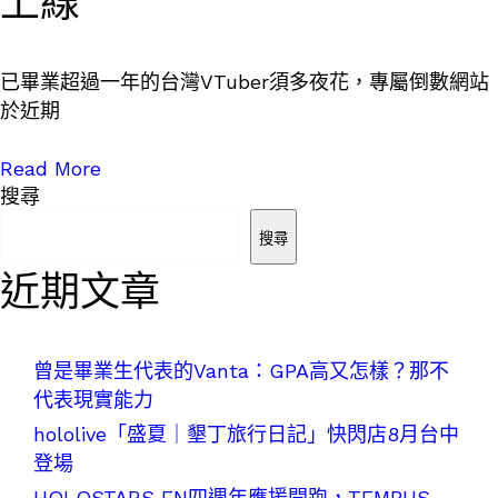
上線
已畢業超過一年的台灣VTuber須多夜花，專屬倒數網站
於近期
Read More
搜尋
搜尋
近期文章
曾是畢業生代表的Vanta：GPA高又怎樣？那不
代表現實能力
hololive「盛夏｜墾丁旅行日記」快閃店8月台中
登場
HOLOSTARS EN四週年應援開跑，TEMPUS