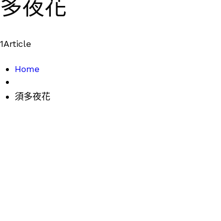
多夜花
1
Article
Home
須多夜花