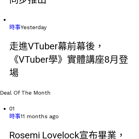
同步推出
時事
Yesterday
走進VTuber幕前幕後，
《VTuber學》實體講座8月登
場
Deal Of The Month
01
時事
11 months ago
Rosemi Lovelock宣布畢業，