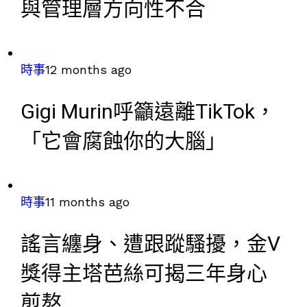
與管理層方向性不合
時事
12 months ago
Gigi Murin呼籲遠離TikTok，
「它會腐蝕你的大腦」
時事
11 months ago
謠言纏身、遭跟蹤騷擾，金V
獎得主塔芭絲可揭三年身心
煎熬