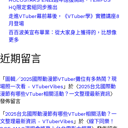
HQ限定套組同步推出
走進VTuber幕前幕後，《VTuber學》實體講座8
月登場
百百波美宣布畢業：從大家身上獲得的，比想像
更多
近期留言
「
圖輯／2025國際動漫節VTuber攤位有多熱鬧？現
場照一次看 - VTuberVibes
」於〈
2025台北國際動
漫節有哪些VTuber相關活動？一文整理最新資訊
〉
發佈留言
「
2025台北國際動漫節有哪些VTuber相關活動？一
文整理最新資訊 - VTuberVibes
」於〈
線下同樂！