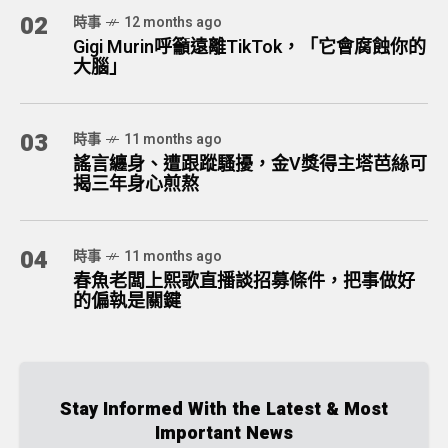
02
時事
12 months ago
Gigi Murin呼籲遠離TikTok，「它會腐蝕你的
大腦」
03
時事
11 months ago
謠言纏身、遭跟蹤騷擾，金V獎得主塔芭絲可
揭三年身心煎熬
04
時事
11 months ago
春魚老闆上熙歌直播談招募條件，把事做好
的偏執是關鍵
Stay Informed With the Latest & Most
Important News