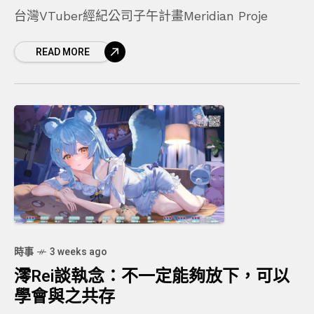
台灣VTuber經紀公司子午計畫Meridian Proje
READ MORE
時事
3 weeks ago
澪Rei談執念：不一定能夠放下，可以
學會與之共存