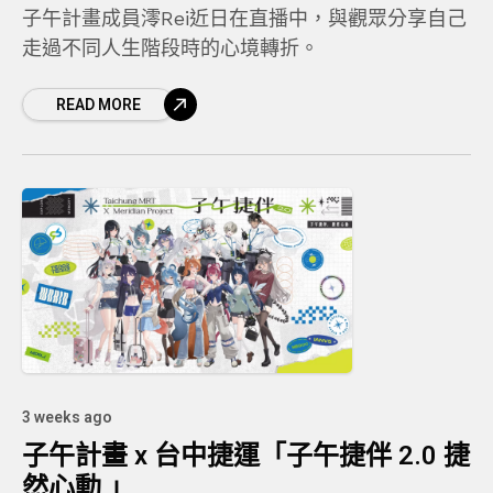
子午計畫成員澪Rei近日在直播中，與觀眾分享自己
走過不同人生階段時的心境轉折。
READ MORE
3 weeks ago
子午計畫 x 台中捷運「子午捷伴 2.0 捷
然心動 」