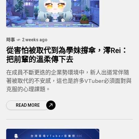
時事
2 weeks ago
從害怕被取代到為學妹撐傘，澪Rei：
把前輩的溫柔傳下去
在成員不斷更迭的企業勢環境中，新人出道常伴隨
著被取代的不安感，這也是許多VTuber必須面對與
克服的心理課題。
READ MORE