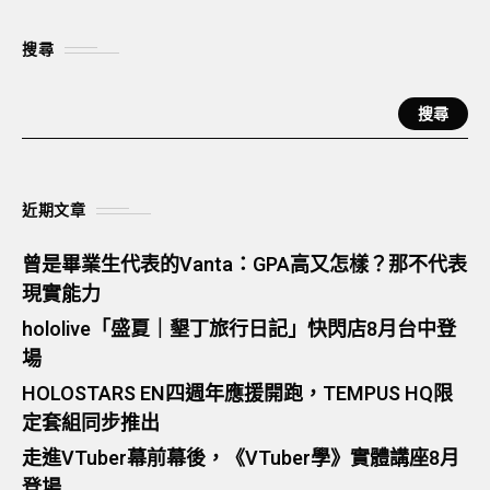
搜尋
搜尋
近期文章
曾是畢業生代表的Vanta：GPA高又怎樣？那不代表
現實能力
hololive「盛夏｜墾丁旅行日記」快閃店8月台中登
場
HOLOSTARS EN四週年應援開跑，TEMPUS HQ限
定套組同步推出
走進VTuber幕前幕後，《VTuber學》實體講座8月
登場