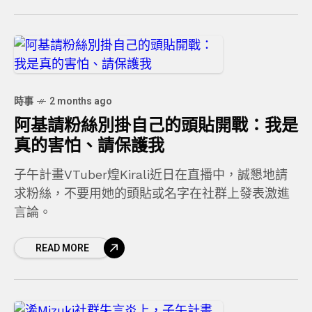
時事
2 months ago
阿基請粉絲別掛自己的頭貼開戰：我是
真的害怕、請保護我
子午計畫VTuber煌Kirali近日在直播中，誠懇地請
求粉絲，不要用她的頭貼或名字在社群上發表激進
言論。
READ MORE