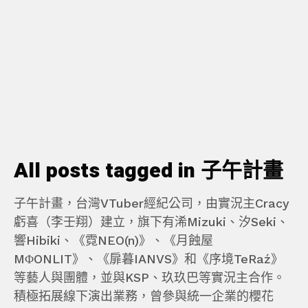
All posts tagged in 子午計畫
子午計畫，台灣VTuber經紀公司，由實況主Cracy
虧喜（李壬翔）建立，旗下有浠Mizuki、汐Seki、
響Hibiki、《霓NEO(n)》、《月蝕屋
MΦONLIT》、《扉暮IANVS》和《序境TeRaź》
等藝人與團體，並與KSP、玖玖巴等實況主合作。
積極拓展線下演出業務，曾參與統一企業的櫻花