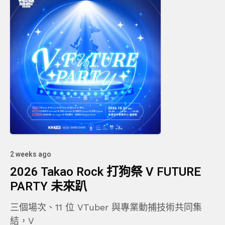
2 weeks ago
2026 Takao Rock 打狗祭 V FUTURE
PARTY 未來趴
三個場次、11 位 VTuber 與專業動捕技術共同集
結，V