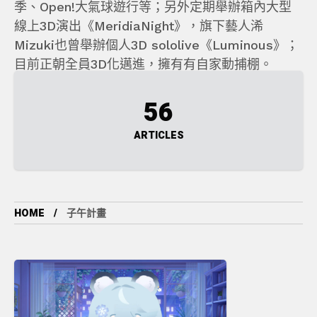
季、Open!大氣球遊行等；另外定期舉辦箱內大型
線上3D演出《MeridiaNight》，旗下藝人浠
Mizuki也曾舉辦個人3D sololive《Luminous》；
目前正朝全員3D化邁進，擁有有自家動捕棚。
56
ARTICLES
HOME
子午計畫