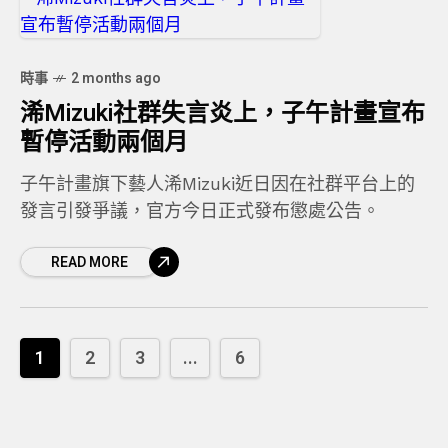
時事
2 months ago
浠Mizuki社群失言炎上，子午計畫宣布
暫停活動兩個月
子午計畫旗下藝人浠Mizuki近日因在社群平台上的
發言引發爭議，官方今日正式發布懲處公告。
READ MORE
1
2
3
...
6