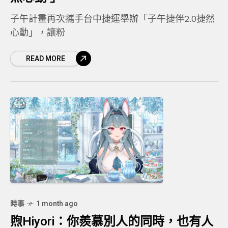
子午計畫再次攜手台中捷運舉辦「子午捷伴2.0捷然
心動」，讓粉
READ MORE
時事
1 month ago
煦Hiyori：你羨慕別人的同時，也有人