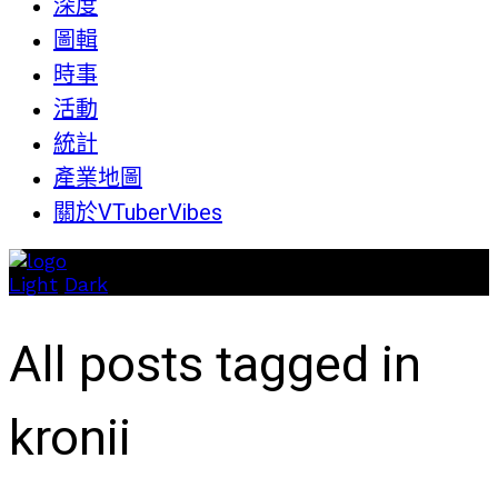
深度
圖輯
時事
活動
統計
產業地圖
關於VTuberVibes
Light
Dark
All posts tagged in
kronii