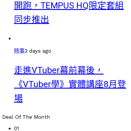
開跑，TEMPUS HQ限定套組
同步推出
時事
2 days ago
走進VTuber幕前幕後，
《VTuber學》實體講座8月登
場
Deal Of The Month
01