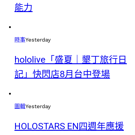
能力
時事
Yesterday
hololive「盛夏｜墾丁旅行日
記」快閃店8月台中登場
圖輯
Yesterday
HOLOSTARS EN四週年應援