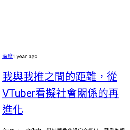
深度
1 year ago
我與我推之間的距離，從
VTuber看擬社會關係的再
進化