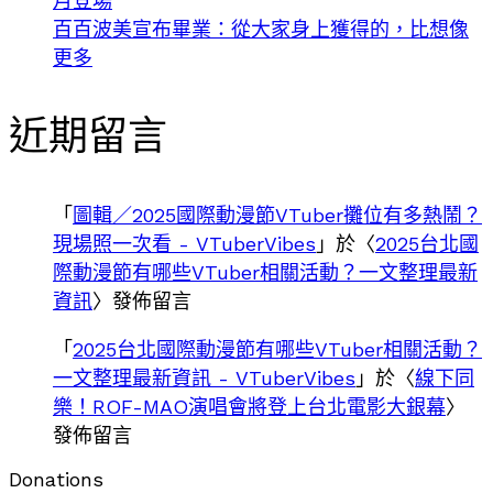
月登場
百百波美宣布畢業：從大家身上獲得的，比想像
更多
近期留言
「
圖輯／2025國際動漫節VTuber攤位有多熱鬧？
現場照一次看 - VTuberVibes
」於〈
2025台北國
際動漫節有哪些VTuber相關活動？一文整理最新
資訊
〉發佈留言
「
2025台北國際動漫節有哪些VTuber相關活動？
一文整理最新資訊 - VTuberVibes
」於〈
線下同
樂！ROF-MAO演唱會將登上台北電影大銀幕
〉
發佈留言
Donations