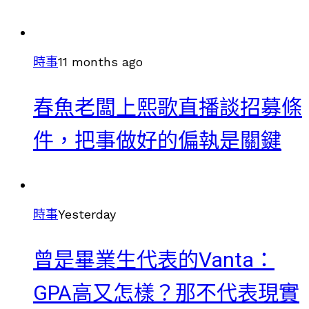
時事
11 months ago
春魚老闆上熙歌直播談招募條
件，把事做好的偏執是關鍵
時事
Yesterday
曾是畢業生代表的Vanta：
GPA高又怎樣？那不代表現實