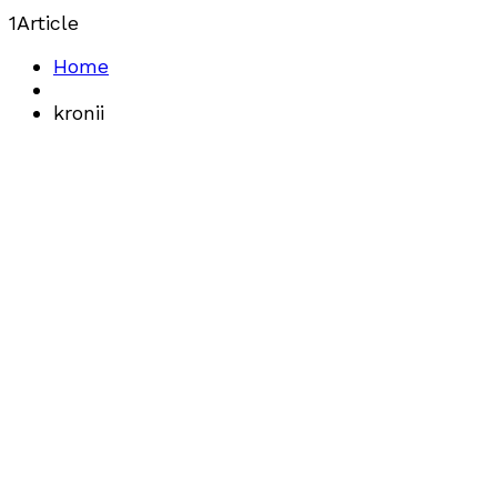
1
Article
Home
kronii