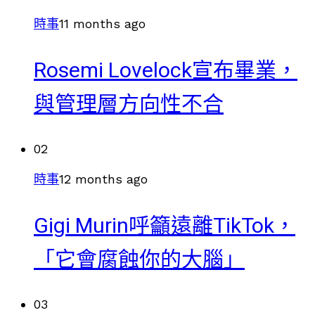
時事
11 months ago
Rosemi Lovelock宣布畢業，
與管理層方向性不合
02
時事
12 months ago
Gigi Murin呼籲遠離TikTok，
「它會腐蝕你的大腦」
03