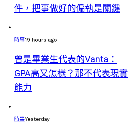
件，把事做好的偏執是關鍵
時事
19 hours ago
曾是畢業生代表的Vanta：
GPA高又怎樣？那不代表現實
能力
時事
Yesterday