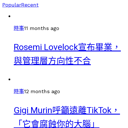
Popular
Recent
時事
11 months ago
Rosemi Lovelock宣布畢業，
與管理層方向性不合
時事
12 months ago
Gigi Murin呼籲遠離TikTok，
「它會腐蝕你的大腦」