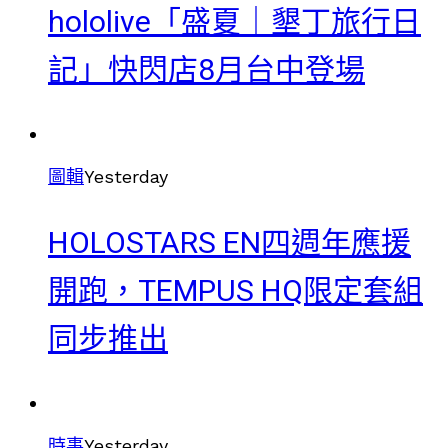
hololive「盛夏｜墾丁旅行日
記」快閃店8月台中登場
圖輯
Yesterday
HOLOSTARS EN四週年應援
開跑，TEMPUS HQ限定套組
同步推出
時事
Yesterday