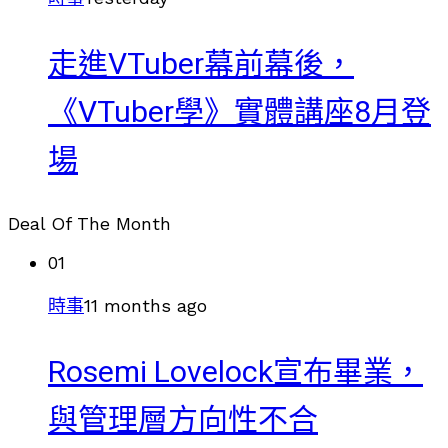
走進VTuber幕前幕後，
《VTuber學》實體講座8月登
場
Deal Of The Month
01
時事
11 months ago
Rosemi Lovelock宣布畢業，
與管理層方向性不合