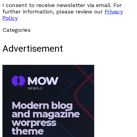
I consent to receive newsletter via email. For
further information, please review our
Privacy
Policy
Categories
Advertisement