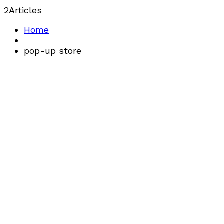
2
Articles
Home
pop-up store