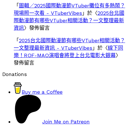
「
圖輯／2025國際動漫節VTuber攤位有多熱鬧？
現場照一次看 - VTuberVibes
」於〈
2025台北國
際動漫節有哪些VTuber相關活動？一文整理最新
資訊
〉發佈留言
「
2025台北國際動漫節有哪些VTuber相關活動？
一文整理最新資訊 - VTuberVibes
」於〈
線下同
樂！ROF-MAO演唱會將登上台北電影大銀幕
〉
發佈留言
Donations
Buy me a Coffee
Join Me on Patreon