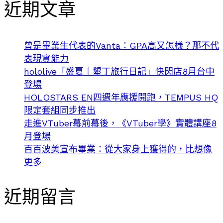
近期文章
曾是畢業生代表的Vanta：GPA高又怎樣？那不代
表現實能力
hololive「盛夏｜墾丁旅行日記」快閃店8月台中
登場
HOLOSTARS EN四週年應援開跑，TEMPUS HQ
限定套組同步推出
走進VTuber幕前幕後，《VTuber學》實體講座8
月登場
百百波美宣布畢業：從大家身上獲得的，比想像
更多
近期留言