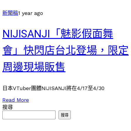
新聞稿
1 year ago
NIJISANJI「魅影假面舞
會」快閃店台北登場，限定
周邊現場販售
日本VTuber團體NIJISANJI將在4/17至4/30
Read More
搜尋
搜尋