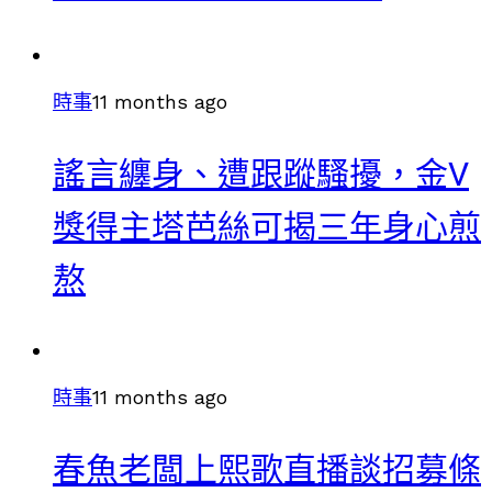
時事
11 months ago
謠言纏身、遭跟蹤騷擾，金V
獎得主塔芭絲可揭三年身心煎
熬
時事
11 months ago
春魚老闆上熙歌直播談招募條