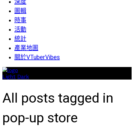
深度
圖輯
時事
活動
統計
產業地圖
關於VTuberVibes
Light
Dark
All posts tagged in
pop-up store