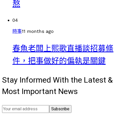
熬
04
時事
11 months ago
春魚老闆上熙歌直播談招募條
件，把事做好的偏執是關鍵
Stay Informed With the Latest &
Most Important News