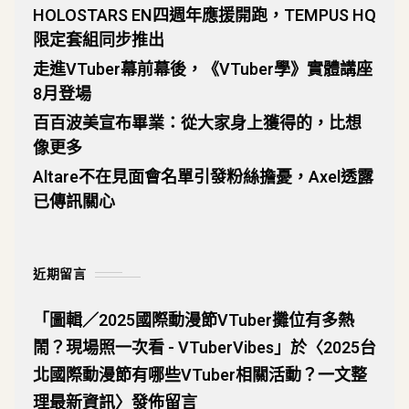
HOLOSTARS EN四週年應援開跑，TEMPUS HQ
限定套組同步推出
走進VTuber幕前幕後，《VTuber學》實體講座
8月登場
百百波美宣布畢業：從大家身上獲得的，比想
像更多
Altare不在見面會名單引發粉絲擔憂，Axel透露
已傳訊關心
近期留言
「
圖輯／2025國際動漫節VTuber攤位有多熱
鬧？現場照一次看 - VTuberVibes
」於〈
2025台
北國際動漫節有哪些VTuber相關活動？一文整
理最新資訊
〉發佈留言