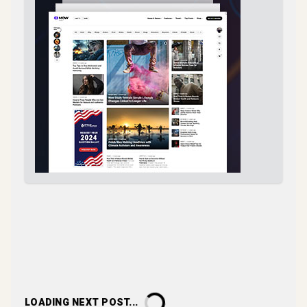
LOADING NEXT POST...