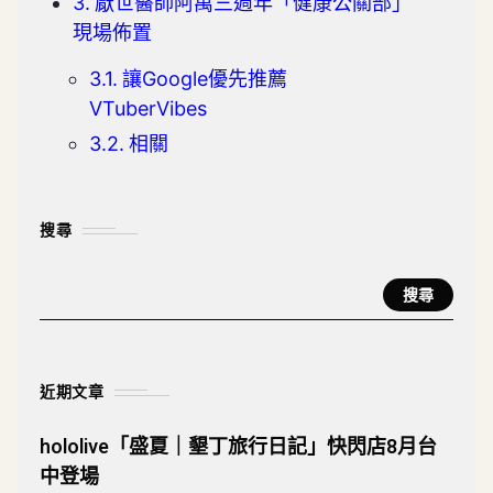
厭世醫師阿萬三週年「健康公關部」
現場佈置
讓Google優先推薦
VTuberVibes
相關
搜尋
搜尋
近期文章
hololive「盛夏｜墾丁旅行日記」快閃店8月台
中登場