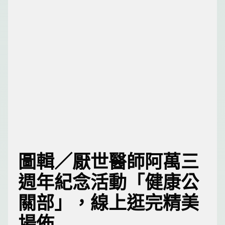
圖輯／厭世醫師阿萬三
週年紀念活動「健康公
關部」，線上逛完精美
場佈