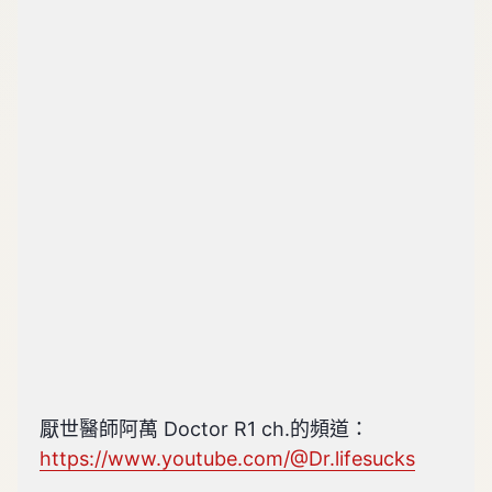
厭世醫師阿萬 Doctor R1 ch.的頻道：
https://www.youtube.com/@Dr.lifesucks