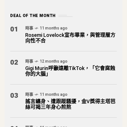
DEAL OF THE MONTH
01
時事
11 months ago
Rosemi Lovelock宣布畢業，與管理層方
向性不合
02
時事
12 months ago
Gigi Murin呼籲遠離TikTok，「它會腐蝕
你的大腦」
03
時事
11 months ago
謠言纏身、遭跟蹤騷擾，金V獎得主塔芭
絲可揭三年身心煎熬