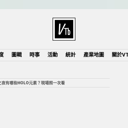
度
圖輯
時事
活動
統計
產業地圖
關於VTu
E之夜有哪些HOLO元素？現場照一次看