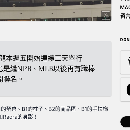
M
留
DON
龍本週五開始連續三天舉行
日，也是繼NPB、MLB以後再有職棒
展開聯名。
場內的螢幕、B1的柱子、B2的商品區、B1的手扶梯
和Raora的身影！