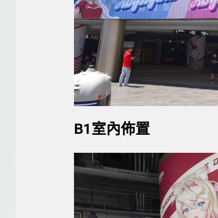
B1室內佈置