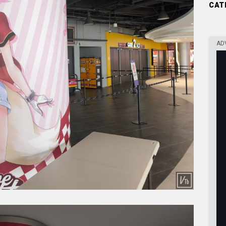
CAT
AD