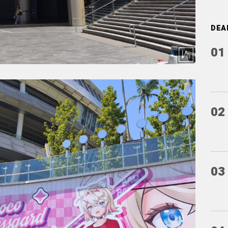
DEA
01
02
03