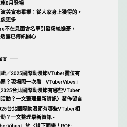
座8月登場
百波美宣布畢業：從大家身上獲得的，
想像更多
tare不在見面會名單引發粉絲擔憂，
el透露已傳訊關心
留言
輯／2025國際動漫節VTuber攤位有
鬧？現場照一次看 - VTuberVibes
」
〈
2025台北國際動漫節有哪些VTuber
關活動？一文整理最新資訊
〉發佈留言
025台北國際動漫節有哪些VTuber相
動？一文整理最新資訊 -
berVibes
」於〈
線下同樂！ROF-