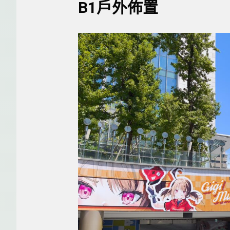
B1戶外佈置