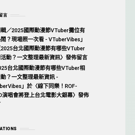
留言
輯／2025國際動漫節VTuber攤位有
鬧？現場照一次看 - VTuberVibes
」
〈
2025台北國際動漫節有哪些VTuber
關活動？一文整理最新資訊
〉發佈留言
025台北國際動漫節有哪些VTuber相
動？一文整理最新資訊 -
berVibes
」於〈
線下同樂！ROF-
AO演唱會將登上台北電影大銀幕
〉發佈
言
ATIONS