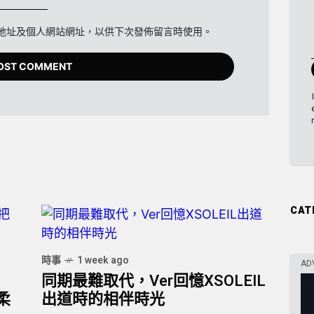
地址及個人網站網址，以供下次發佈留言時使用。
CAT
時事
1 week ago
AD
同期最難取代，Ver回憶XSOLEIL
柔
出道時的相伴時光