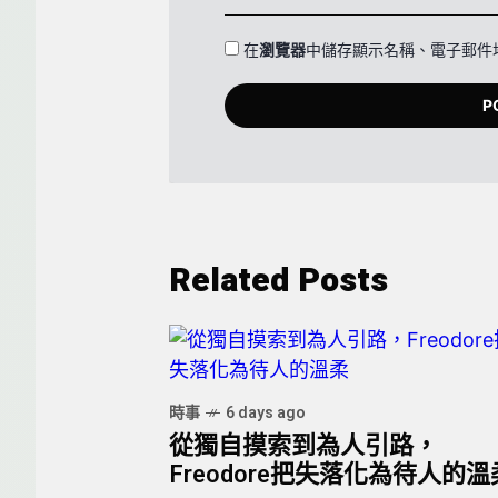
在
瀏覽器
中儲存顯示名稱、電子郵件
Related Posts
時事
6 days ago
從獨自摸索到為人引路，
Freodore把失落化為待人的溫