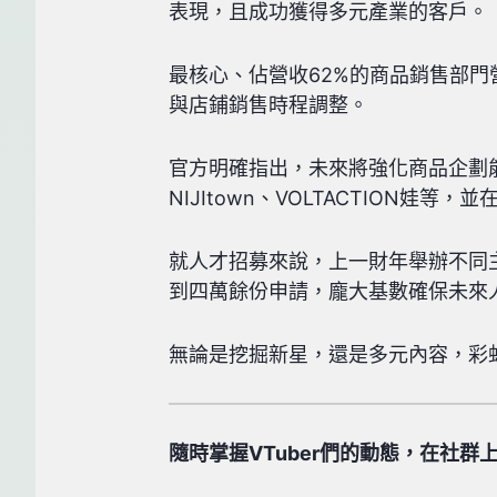
表現，且成功獲得多元產業的客戶。
最核心、佔營收62%的商品銷售部門
與店鋪銷售時程調整。
官方明確指出，未來將強化商品企劃
NIJItown、VOLTACTION娃
就人才招募來說，上一財年舉辦不同
到四萬餘份申請，龐大基數確保未來
無論是挖掘新星，還是多元內容，彩
隨時掌握VTuber們的動態，在社群上追蹤