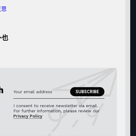
外也
h
I consent to receive newsletter via email.
For further information, please review our
Privacy Policy