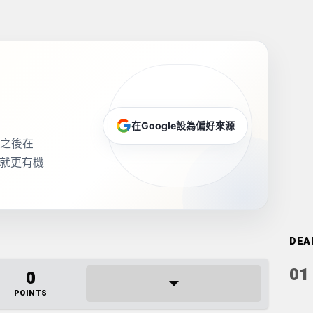
在Google設為偏好來源
源，之後在
，就更有機
DEA
01
0
POINTS