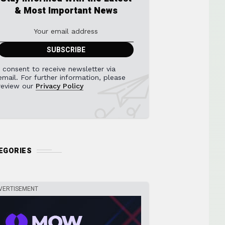
& Most Important News
I consent to receive newsletter via
email. For further information, please
review our
Privacy Policy
EGORIES
VERTISEMENT