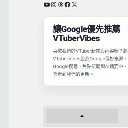
YouTube
Instagram
Threads
Facebook
X
讓Google優先推薦
VTuberVibes
喜歡我們的VTuber新聞與內容嗎？將
VTuberVibes設為Google偏好來
Google搜尋、焦點新聞與AI摘要中
會看到我們的更新。