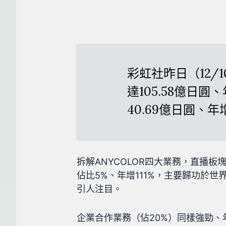
彩虹社昨日（12/1
達105.58億日圓
40.69億日圓、年增
拆解ANYCOLOR四大業務，直播板
佔比5%、年增111%，主要歸功於世
引人注目。
企業合作業務（佔20%）同樣強勁、