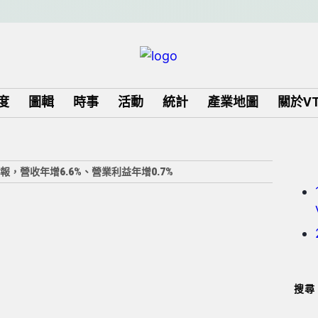
度
圖輯
時事
活動
統計
產業地圖
關於VTu
報，營收年增6.6%、營業利益年增0.7%
搜尋