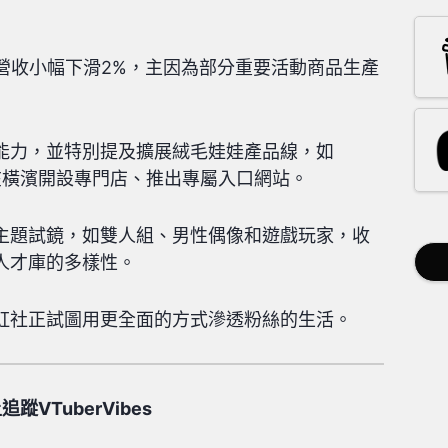
營收小幅下滑2%，主因為部分重要活動商品生產
能力，並特別提及擴展絨毛娃娃產品線，如
等，並在橫濱開設專門店、推出專屬入口網站。
主題試鏡，如雙人組、男性偶像和遊戲玩家，收
人才庫的多樣性。
虹社正試圖用更全面的方式滲透粉絲的生活。
VTuberVibes