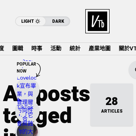
LIGHT
DARK
度
圖輯
時事
活動
統計
產業地圖
關於VTu
POPULAR
NOW
All posts
28
tagged
ARTICLES