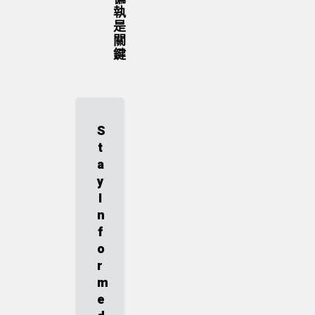
執
是
關
鍵
S
t
a
y
I
n
f
o
r
m
e