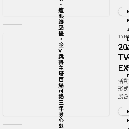
、
組台
遭
本VT
跟
響應
蹤
騷
擾
1 yea
，
20
金
V
TV
獎
得
EX
主
塔
芭
活動
絲
形式
可
揭
展會
三
間：
年
2025
身
心
-13
煎