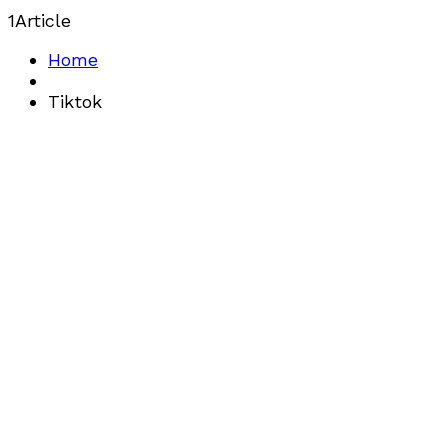
1
Article
Home
Tiktok