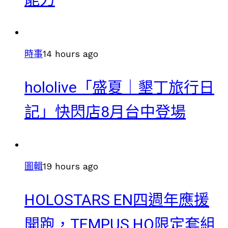
時事
14 hours ago
hololive「盛夏｜墾丁旅行日
記」快閃店8月台中登場
圖輯
19 hours ago
HOLOSTARS EN四週年應援
開跑，TEMPUS HQ限定套組