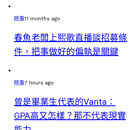
時事
11 months ago
春魚老闆上熙歌直播談招募條
件，把事做好的偏執是關鍵
時事
7 hours ago
曾是畢業生代表的Vanta：
GPA高又怎樣？那不代表現實
能力