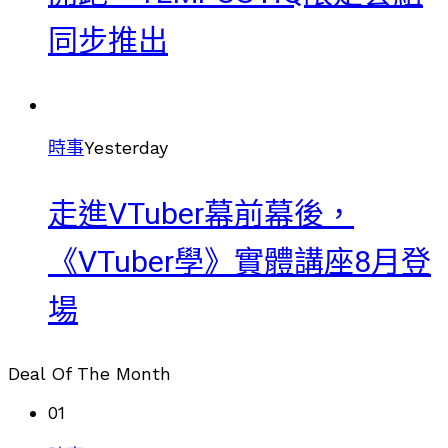
同步推出
時事
Yesterday
走進VTuber幕前幕後，
《VTuber學》實體講座8月登
場
Deal Of The Month
01