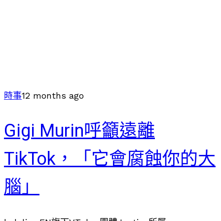
時事
12 months ago
Gigi Murin呼籲遠離
TikTok，「它會腐蝕你的大
腦」