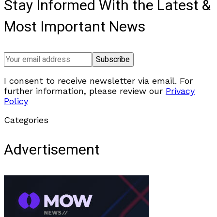
Stay Informed With the Latest &
Most Important News
I consent to receive newsletter via email. For
further information, please review our
Privacy
Policy
Categories
Advertisement