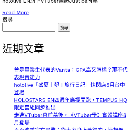
hololive EN旗下VTuber團體Justice所屬
Read More
搜尋
搜尋
近期文章
曾是畢業生代表的Vanta：GPA高又怎樣？那不代
表現實能力
hololive「盛夏｜墾丁旅行日記」快閃店8月台中
登場
HOLOSTARS EN四週年應援開跑，TEMPUS HQ
限定套組同步推出
走進VTuber幕前幕後，《VTuber學》實體講座8
月登場