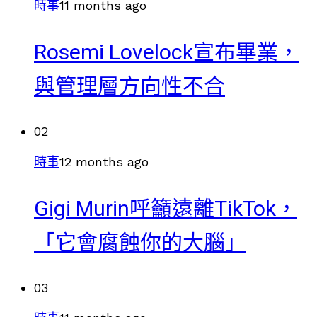
時事
11 months ago
Rosemi Lovelock宣布畢業，
與管理層方向性不合
02
時事
12 months ago
Gigi Murin呼籲遠離TikTok，
「它會腐蝕你的大腦」
03