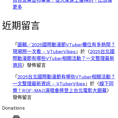
百百波美宣布畢業：從大家身上獲得的，比想像
更多
近期留言
「
圖輯／2025國際動漫節VTuber攤位有多熱鬧？
現場照一次看 - VTuberVibes
」於〈
2025台北國
際動漫節有哪些VTuber相關活動？一文整理最新
資訊
〉發佈留言
「
2025台北國際動漫節有哪些VTuber相關活動？
一文整理最新資訊 - VTuberVibes
」於〈
線下同
樂！ROF-MAO演唱會將登上台北電影大銀幕
〉
發佈留言
Donations