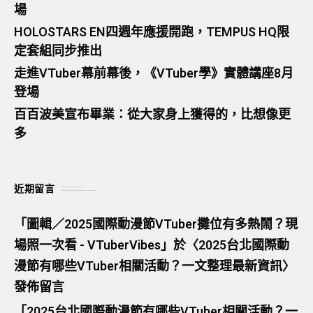
場
HOLOSTARS EN四週年應援開跑，TEMPUS HQ限
定套組同步推出
走進VTuber幕前幕後，《VTuber學》實體講座8月
登場
百百波美宣布畢業：從大家身上獲得的，比想像更
多
近期留言
「
圖輯／2025國際動漫節VTuber攤位有多熱鬧？現
場照一次看 - VTuberVibes
」於〈
2025台北國際動
漫節有哪些VTuber相關活動？一文整理最新資訊
〉
發佈留言
「
2025台北國際動漫節有哪些VTuber相關活動？一