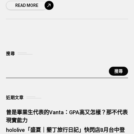
READ MORE
搜尋
搜尋
近期文章
曾是畢業生代表的Vanta：GPA高又怎樣？那不代表
現實能力
hololive「盛夏｜墾丁旅行日記」快閃店8月台中登