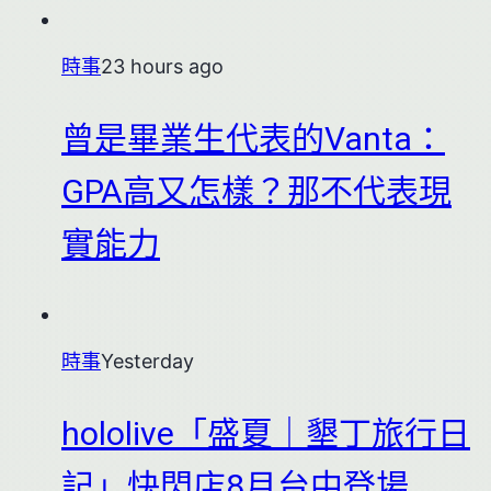
時事
23 hours ago
曾是畢業生代表的Vanta：
GPA高又怎樣？那不代表現
實能力
時事
Yesterday
hololive「盛夏｜墾丁旅行日
記」快閃店8月台中登場