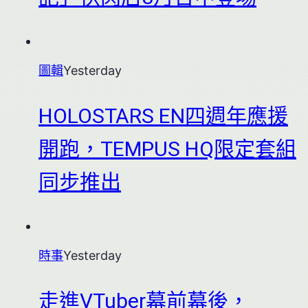
圖輯
Yesterday
HOLOSTARS EN四週年應援
開跑，TEMPUS HQ限定套組
同步推出
時事
Yesterday
走進VTuber幕前幕後，