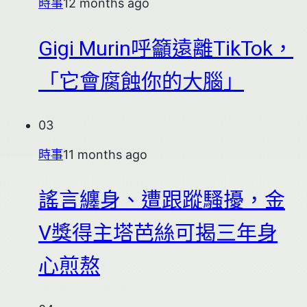
時事
12 months ago
Gigi Murin呼籲遠離TikTok，
「它會腐蝕你的大腦」
03
時事
11 months ago
謠言纏身、遭跟蹤騷擾，金
V獎得主塔芭絲可揭三年身
心煎熬