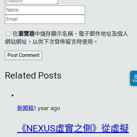
在
瀏覽器
中儲存顯示名稱、電子郵件地址及個人
網站網址，以供下次發佈留言時使用。
Related Posts
T
新聞稿
1 year ago
《NEXUS虛實之側》從虛擬