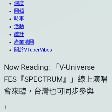
深度
圖輯
時事
活動
統計
產業地圖
關於VTuberVibes
Now Reading:
「V-Universe
FES『SPECTRUM』」線上演唱
會來臨，台灣也可同步參與
1