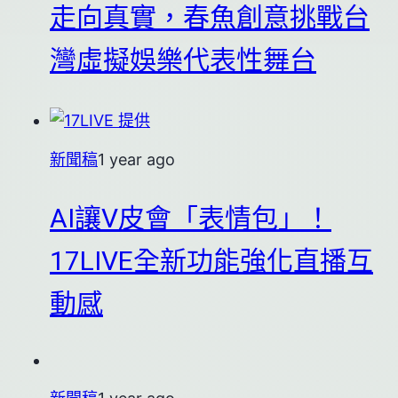
走向真實，春魚創意挑戰台
灣虛擬娛樂代表性舞台
新聞稿
1 year ago
AI讓V皮會「表情包」！
17LIVE全新功能強化直播互
動感