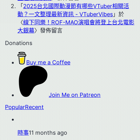
「
2025台北國際動漫節有哪些VTuber相關活
動？一文整理最新資訊 - VTuberVibes
」於
〈
線下同樂！ROF-MAO演唱會將登上台北電影
大銀幕
〉發佈留言
Donations
Buy me a Coffee
Join Me on Patreon
Popular
Recent
時事
11 months ago