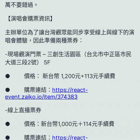
萬不要錯過。
【演唱會購票資訊】
主辦單位為了讓台灣觀眾能同步享受線上與線下的演
唱會體驗，因此準備兩種票券：
-現場觀演門票 – 三創生活園區（台北市中正區市民
大道三段2號） 5F
● 價格： 新台幣 1,200元+113元手續費
● 購票連結：
https://react-
event.zaiko.io/item/374383
-線上直播票券
● 價格：新台幣1,000元＋114元手續費
● 購票連結：
https://react-