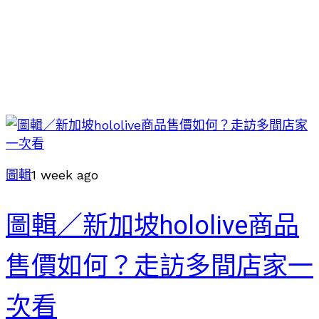
圖輯
1 week ago
圖輯／新加坡hololive商品
售價如何？走訪多間店家一
次看