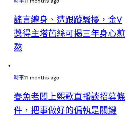
時事
11 months ago
謠言纏身、遭跟蹤騷擾，金V
獎得主塔芭絲可揭三年身心煎
熬
時事
11 months ago
春魚老闆上熙歌直播談招募條
件，把事做好的偏執是關鍵