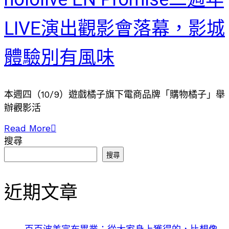
LIVE演出觀影會落幕，影城
體驗別有風味
本週四（10/9）遊戲橘子旗下電商品牌「購物橘子」舉
辦觀影活
Read More
搜尋
搜尋
近期文章