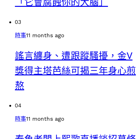
「它會腐蝕你的大腦」
03
時事
11 months ago
謠言纏身、遭跟蹤騷擾，金V
獎得主塔芭絲可揭三年身心煎
熬
04
時事
11 months ago