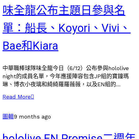
味全龍公布主題日參與名
單：船長、Koyori、Vivi、
Bae和Kiara
中華職棒球隊味全龍今日（6/12）公布參與hololive
night的成員名單，今年應援陣容包含JP組的寶鐘瑪
琳、博衣小夜璃和綺綺羅羅薇薇，以及EN組的
Takanashi Kiara和Hakos Baelz。
Read More
圖輯
9 months ago
hololive EN Promise二週年