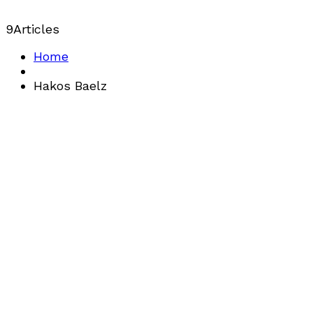
9
Articles
Home
Hakos Baelz