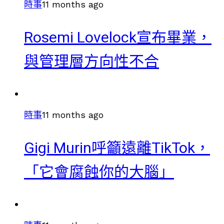
時事
11 months ago
Rosemi Lovelock宣布畢業，
與管理層方向性不合
時事
11 months ago
Gigi Murin呼籲遠離TikTok，
「它會腐蝕你的大腦」