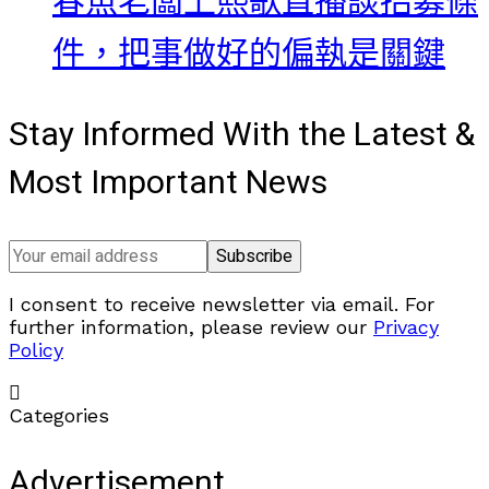
春魚老闆上熙歌直播談招募條
件，把事做好的偏執是關鍵
Stay Informed With the Latest &
Most Important News
I consent to receive newsletter via email. For
further information, please review our
Privacy
Policy
Categories
Advertisement