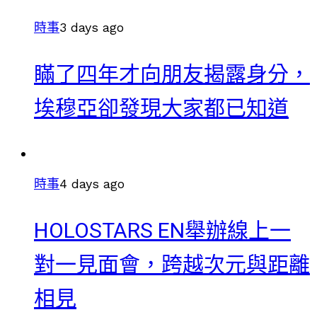
時事
3 days ago
瞞了四年才向朋友揭露身分，
埃穆亞卻發現大家都已知道
時事
4 days ago
HOLOSTARS EN舉辦線上一
對一見面會，跨越次元與距離
相見