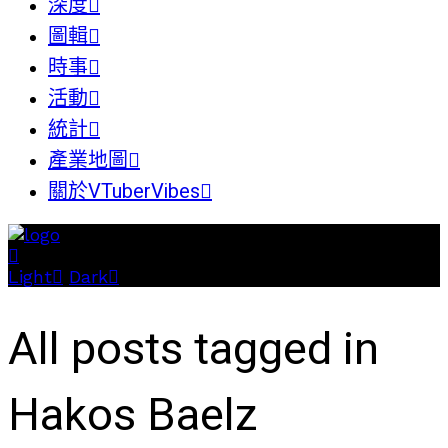
深度
圖輯
時事
活動
統計
產業地圖
關於VTuberVibes
Light
Dark
All posts tagged in
Hakos Baelz