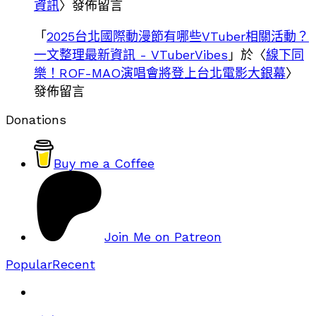
資訊
〉發佈留言
「
2025台北國際動漫節有哪些VTuber相關活動？
一文整理最新資訊 - VTuberVibes
」於〈
線下同
樂！ROF-MAO演唱會將登上台北電影大銀幕
〉
發佈留言
Donations
Buy me a Coffee
Join Me on Patreon
Popular
Recent