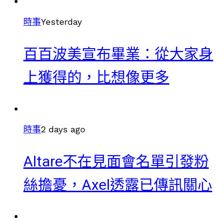
時事
Yesterday
百百波美宣布畢業：從大家身
上獲得的，比想像更多
時事
2 days ago
Altare不在見面會名單引發粉
絲擔憂，Axel透露已傳訊關心