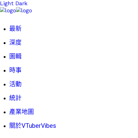
Light
Dark
最新
深度
圖輯
時事
活動
統計
產業地圖
關於VTuberVibes