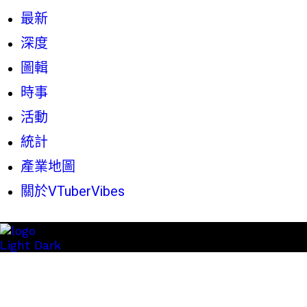
最新
深度
圖輯
時事
活動
統計
產業地圖
關於VTuberVibes
Light
Dark