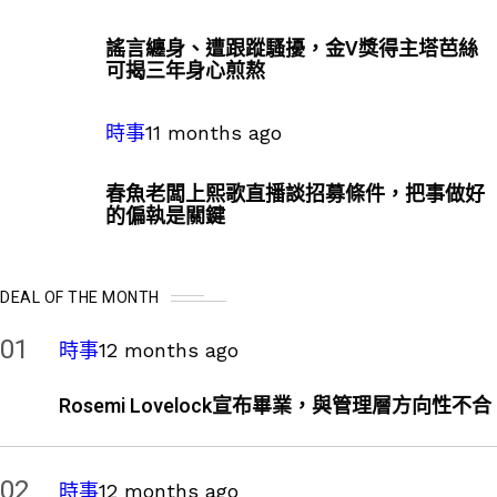
謠言纏身、遭跟蹤騷擾，金V獎得主塔芭絲
可揭三年身心煎熬
時事
11 months ago
春魚老闆上熙歌直播談招募條件，把事做好
的偏執是關鍵
DEAL OF THE MONTH
01
時事
12 months ago
Rosemi Lovelock宣布畢業，與管理層方向性不合
02
時事
12 months ago