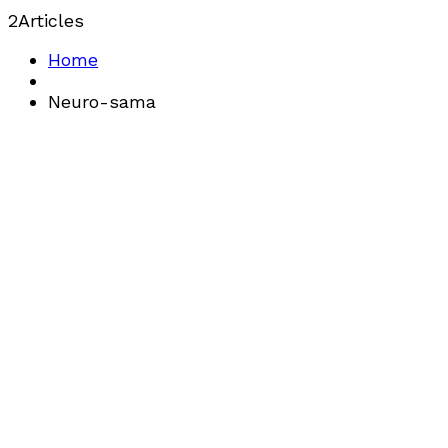
2
Articles
Home
Neuro-sama