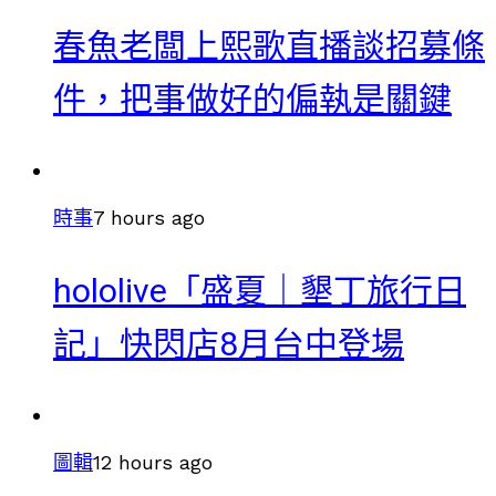
春魚老闆上熙歌直播談招募條
件，把事做好的偏執是關鍵
時事
7 hours ago
hololive「盛夏｜墾丁旅行日
記」快閃店8月台中登場
圖輯
12 hours ago