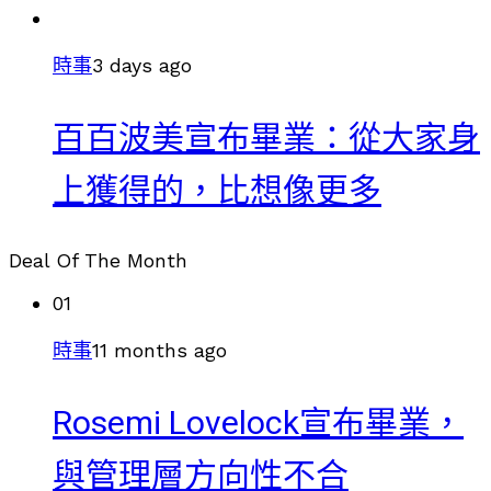
時事
3 days ago
百百波美宣布畢業：從大家身
上獲得的，比想像更多
Deal Of The Month
01
時事
11 months ago
Rosemi Lovelock宣布畢業，
與管理層方向性不合