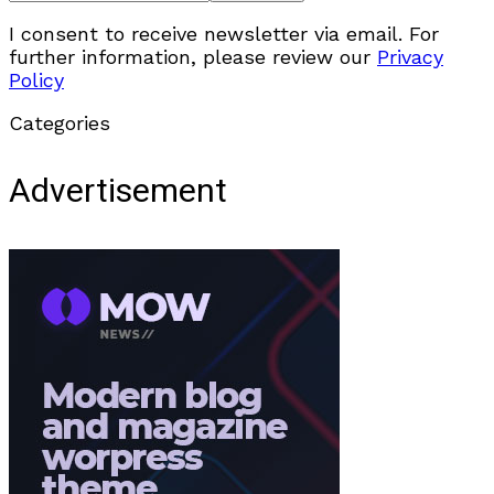
I consent to receive newsletter via email. For
further information, please review our
Privacy
Policy
Categories
Advertisement