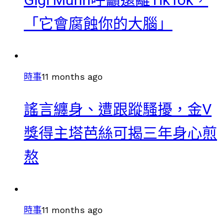
Gigi Murin呼籲遠離TikTok，
「它會腐蝕你的大腦」
時事
11 months ago
謠言纏身、遭跟蹤騷擾，金V
獎得主塔芭絲可揭三年身心煎
熬
時事
11 months ago