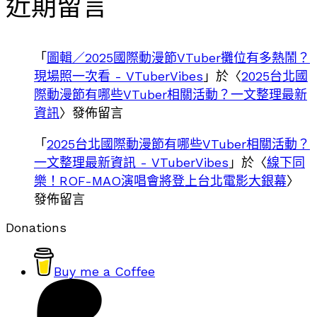
近期留言
「
圖輯／2025國際動漫節VTuber攤位有多熱鬧？
現場照一次看 - VTuberVibes
」於〈
2025台北國
際動漫節有哪些VTuber相關活動？一文整理最新
資訊
〉發佈留言
「
2025台北國際動漫節有哪些VTuber相關活動？
一文整理最新資訊 - VTuberVibes
」於〈
線下同
樂！ROF-MAO演唱會將登上台北電影大銀幕
〉
發佈留言
Donations
Buy me a Coffee