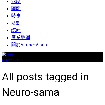
深度
圖輯
時事
活動
統計
產業地圖
關於VTuberVibes
Light
Dark
All posts tagged in
Neuro-sama