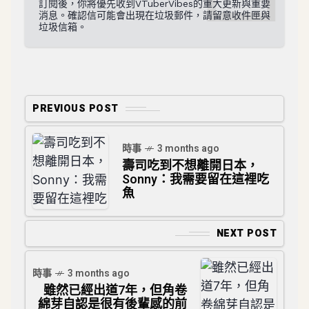
訂閱後，你將優先收到VTuberVibes的重大更新與重要
消息。確認信可能會出現在垃圾郵件，請留意收件匣與
垃圾信箱。
PREVIOUS POST
時事
3 months ago
壽司吃到不想離開日本，
Sonny：我需要留在這裡吃
魚
NEXT POST
時事
3 months ago
雖然已經出道7年，但角卷
綿芽自認是很有後輩感的前