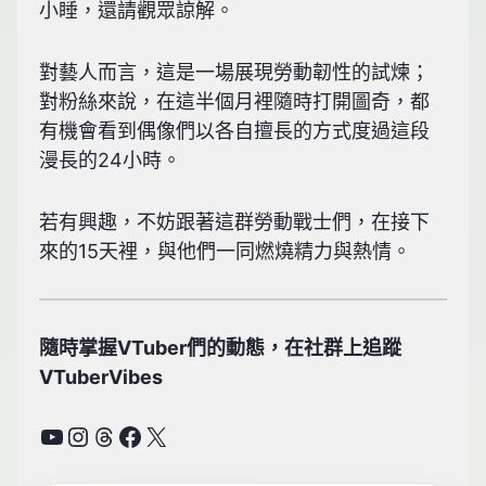
小睡，還請觀眾諒解。
對藝人而言，這是一場展現勞動韌性的試煉；
對粉絲來說，在這半個月裡隨時打開圖奇，都
有機會看到偶像們以各自擅長的方式度過這段
漫長的24小時。
若有興趣，不妨跟著這群勞動戰士們，在接下
來的15天裡，與他們一同燃燒精力與熱情。
隨時掌握VTuber們的動態，在社群上追蹤
VTuberVibes
YouTube
Instagram
Threads
Facebook
X