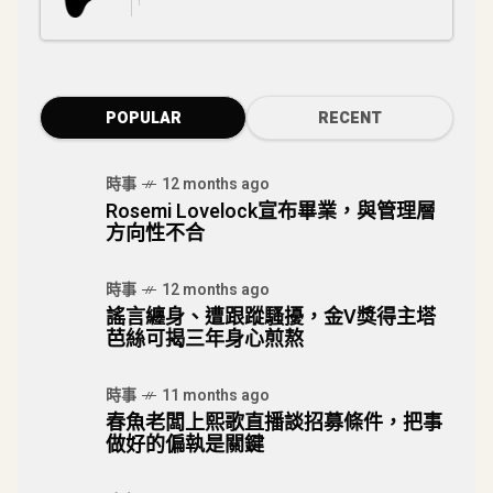
POPULAR
RECENT
時事
12 months ago
Rosemi Lovelock宣布畢業，與管理層
方向性不合
時事
12 months ago
謠言纏身、遭跟蹤騷擾，金V獎得主塔
芭絲可揭三年身心煎熬
時事
11 months ago
春魚老闆上熙歌直播談招募條件，把事
做好的偏執是關鍵