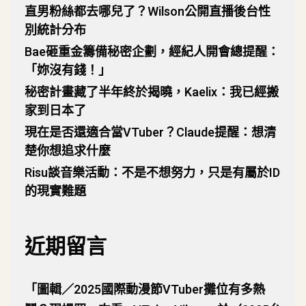
直男粉絲都去哪兒了？Wilson公開直播後台性
別統計分布
Bae砸重金籌備秘密企劃，經紀人開會總提醒：
「妳沒有錢！」
秘密計畫藏了半年終於揭曉，Kaelix：我已經搬
家到日本了
現在是否還適合當VTuber？Claude提醒：想清
楚你想追求什麼
Risu談音樂活動：不是不想努力，只是有屬於ID
的現實難題
近期留言
「
圖輯／2025國際動漫節VTuber攤位有多熱