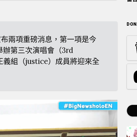
DON
glish宣布兩項重磅消息，第一項是今
將舉辦第三次演唱會（3rd
外正義組（justice）成員將迎來全