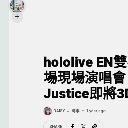
hololive
場現場演唱會、h
Justice即將
DAISY
時事
1 year ago
SHARE