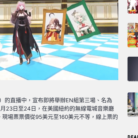
6/16）的直播中，宣布即將舉辦EN組第三場、名為
預定於8月23日至24日，在美國紐約的無線電城音樂廳
）盛大登場。現場票票價從95美元至160美元不等，線上票的
DEA