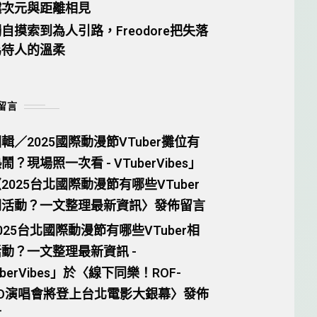
越次元與距離相見
自摸索到為人引路，Freodore把失落
為待人的溫柔
留言
輯／2025國際動漫節VTuber攤位有
鬧？現場照一次看 - VTuberVibes
」
〈
2025台北國際動漫節有哪些VTuber
關活動？一文整理最新資訊
〉發佈留言
025台北國際動漫節有哪些VTuber相
動？一文整理最新資訊 -
berVibes
」於〈
線下同樂！ROF-
AO演唱會將登上台北電影大銀幕
〉發佈
言