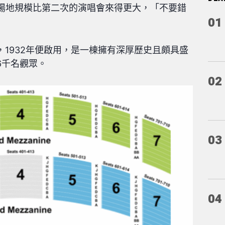
的場地規模比第二次的演唱會來得更大，「不要錯
01
1932年便啟用，是一棟擁有深厚歷史且頗具盛
6千名觀眾。
02
03
04