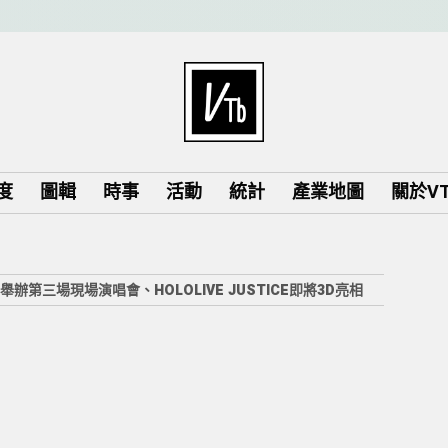
度
圖輯
時事
活動
統計
產業地圖
關於VTu
，舉辦第三場現場演唱會、HOLOLIVE JUSTICE即將3D亮相