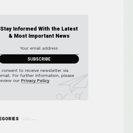
Stay Informed With the Latest
& Most Important News
I consent to receive newsletter via
email. For further information, please
review our
Privacy Policy
EGORIES