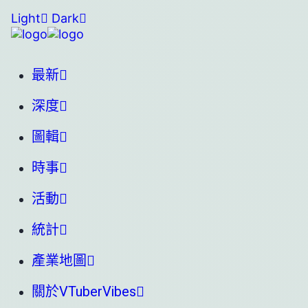
Light
Dark
最新
深度
圖輯
時事
活動
統計
產業地圖
關於VTuberVibes