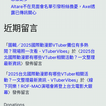
Altare不在見面會名單引發粉絲擔憂，Axel透
露已傳訊關心
近期留言
「
圖輯／2025國際動漫節VTuber攤位有多熱
鬧？現場照一次看 - VTuberVibes
」於〈
2025台
北國際動漫節有哪些VTuber相關活動？一文整理
最新資訊
〉發佈留言
「
2025台北國際動漫節有哪些VTuber相關活
動？一文整理最新資訊 - VTuberVibes
」於〈
線
下同樂！ROF-MAO演唱會將登上台北電影大銀
幕
〉發佈留言
Donations