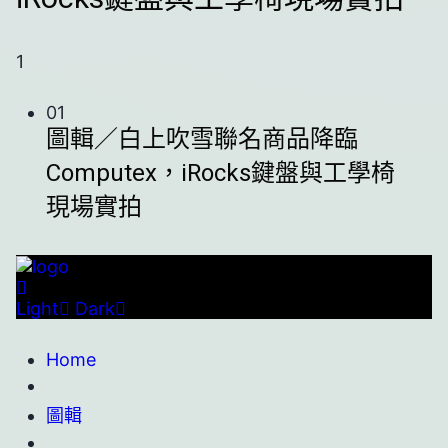
1
01
圖輯／白上吹雪聯名商品降臨
Computex，iRocks鍵盤與工學椅
現場實拍
Light
Dark
Home
圖輯