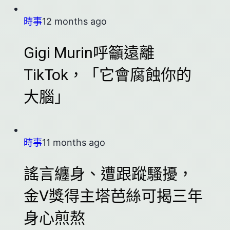
時事
12 months ago
Gigi Murin呼籲遠離
TikTok，「它會腐蝕你的
大腦」
時事
11 months ago
謠言纏身、遭跟蹤騷擾，
金V獎得主塔芭絲可揭三年
身心煎熬