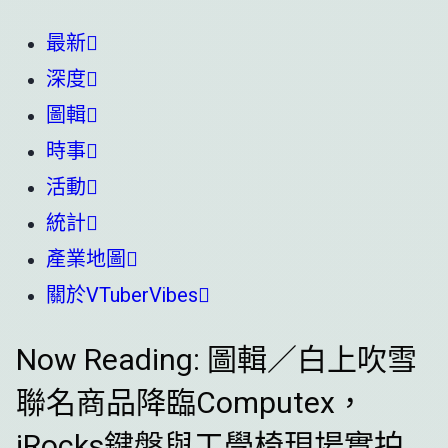
最新
深度
圖輯
時事
活動
統計
產業地圖
關於VTuberVibes
Now Reading:
圖輯／白上吹雪
聯名商品降臨Computex，
iRocks鍵盤與工學椅現場實拍