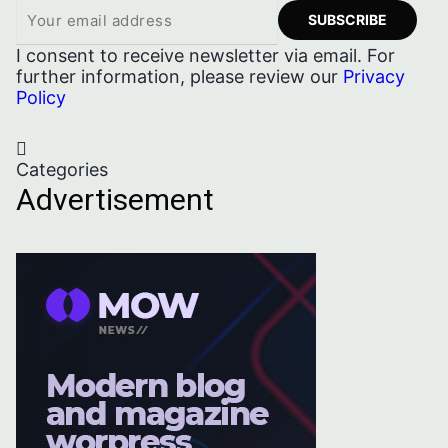
I consent to receive newsletter via email. For
further information, please review our
Privacy
Policy
Categories
Advertisement