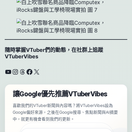
隨時掌握VTuber們的動態，在社群上追蹤
VTuberVibes
YouTube
Instagram
Threads
Facebook
X
讓Google優先推薦VTuberVibes
喜歡我們的VTuber新聞與內容嗎？將VTuberVibes設為
Google偏好來源，之後在Google搜尋、焦點新聞與AI摘要
中，就更有機會看到我們的更新。