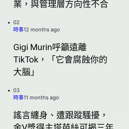
業，與管理層方向性不合
02
時事
12 months ago
Gigi Murin呼籲遠離
TikTok，「它會腐蝕你的
大腦」
03
時事
11 months ago
謠言纏身、遭跟蹤騷擾，
金V獎得主塔芭絲可揭三年