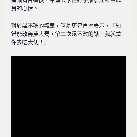
這類看台禮儀，希望大家在打字前能先考量成
員的心情。
對於講不聽的觀眾，阿基更是直率表示，「知
錯能改善莫大焉，第二次還不改的話，我就請
你去吃大便！」