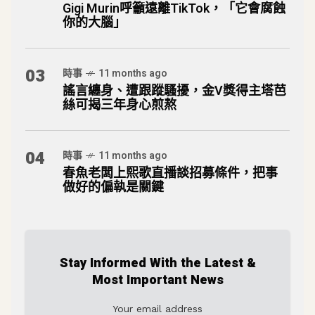
Gigi Murin呼籲遠離TikTok，「它會腐蝕
你的大腦」
03
時事
11 months ago
謠言纏身、遭跟蹤騷擾，金V獎得主塔芭
絲可揭三年身心煎熬
04
時事
11 months ago
春魚老闆上熙歌直播談招募條件，把事
做好的偏執是關鍵
Stay Informed With the Latest &
Most Important News