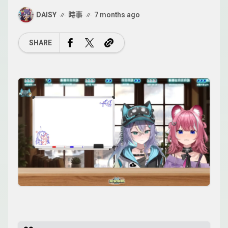
DAISY
時事
7 months ago
SHARE