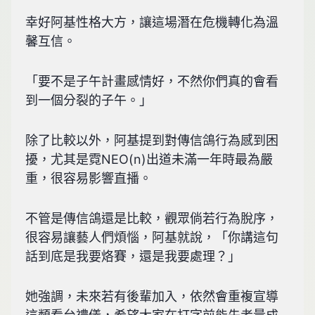
幸好阿基性格大方，讓這場潛在危機轉化為溫
馨互信。
「要不是子午計畫感情好，不然你們真的會看
到一個分裂的子午。」
除了比較以外，阿基提到對傳信鴿行為感到困
擾，尤其是霓NEO(n)出道未滿一年時最為嚴
重，很容易影響直播。
不管是傳信鴿還是比較，觀眾倘若行為脫序，
很容易讓藝人們煩惱，阿基就說，「你講這句
話到底是我要烙賽，還是我要處理？」
她強調，未來若有後輩加入，依然會重複宣導