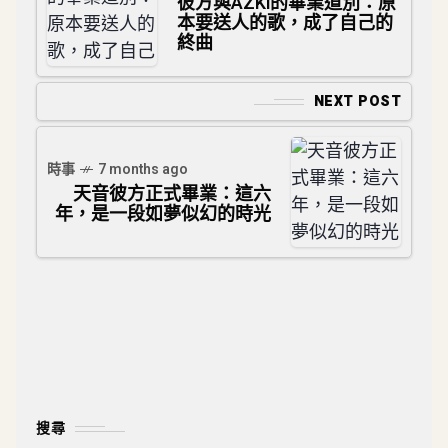
彼方與AZKi的畢業道別：原
本要送人的歌，成了自己的
終曲
NEXT POST
時事
7 months ago
天音彼方正式畢業：這六
年，是一段如夢似幻的時光
搜尋