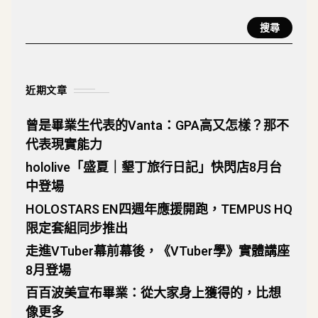
搜尋
近期文章
曾是畢業生代表的Vanta：GPA高又怎樣？那不
代表現實能力
hololive「盛夏｜墾丁旅行日記」快閃店8月台
中登場
HOLOSTARS EN四週年應援開跑，TEMPUS HQ
限定套組同步推出
走進VTuber幕前幕後，《VTuber學》實體講座
8月登場
百百波美宣布畢業：從大家身上獲得的，比想
像更多