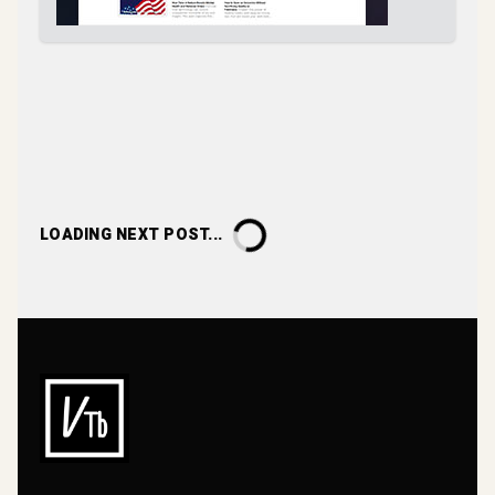
LOADING NEXT POST...