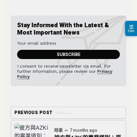
Stay Informed With the Latest &
☰
Most Important News
TOC
I consent to receive newsletter via email. For
further information, please review our
Privacy
Policy
PREVIOUS POST
時事
7 months ago