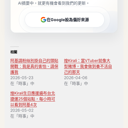
AI摘要中，就更有機會看到我們的更新。
在Google設為偏好來源
相關
阿基請粉絲別掛自己的頭貼
煌Kirali：當VTuber就像大
開戰：我是真的害怕、請保
型賭博，我會做到養不活自
護我
己的那天
2026-05-23
2026-04-06
在「時事」中
在「時事」中
煌Kirali生日應援遍布台北
捷運25個站點，每小時可
以看到阿基4次
2026-05-02
在「時事」中