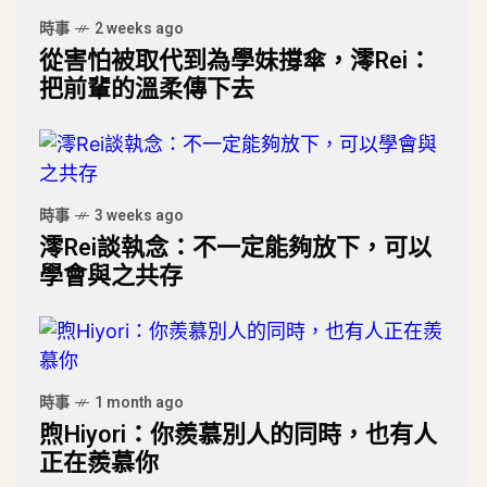
時事
2 weeks ago
從害怕被取代到為學妹撐傘，澪Rei：
把前輩的溫柔傳下去
時事
3 weeks ago
澪Rei談執念：不一定能夠放下，可以
學會與之共存
時事
1 month ago
煦Hiyori：你羨慕別人的同時，也有人
正在羨慕你