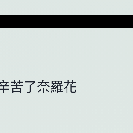
辛苦了奈羅花