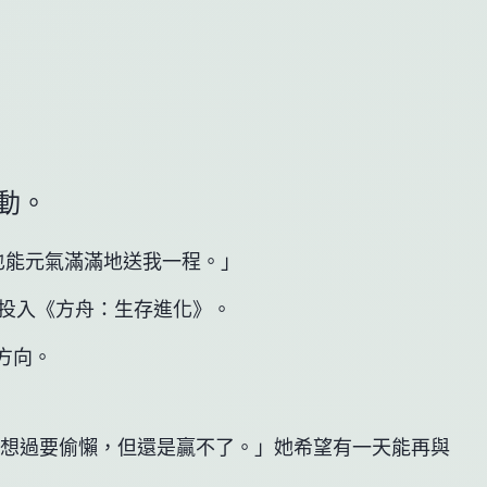
活動。
也能元氣滿滿地送我一程。」
而投入《方舟：生存進化》。
方向。
想過要偷懶，但還是贏不了。」她希望有一天能再與