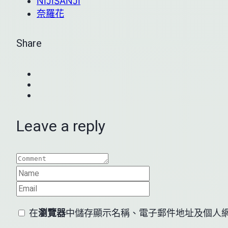
NIJISANJI
奈羅花
Share
Leave a reply
在
瀏覽器
中儲存顯示名稱、電子郵件地址及個人