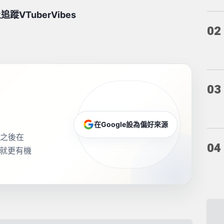
VTuberVibes
02
03
在Google設為偏好來源
源，之後在
04
，就更有機