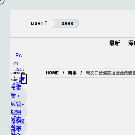
LIGHT
DARK
最新
深
HOME
時事
韓文口音遇欺凌因此改變說
POPULAR
NOW