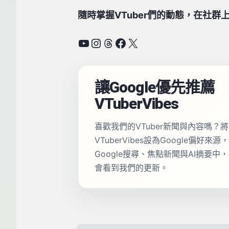
隨時掌握VTuber們的動態，在社群上追蹤
YouTube
Instagram
Threads
Facebook
X
讓Google優先推薦
VTuberVibes
喜歡我們的VTuber新聞與內容嗎？將
VTuberVibes設為Google偏好來
Google搜尋、焦點新聞與AI摘要中
會看到我們的更新。