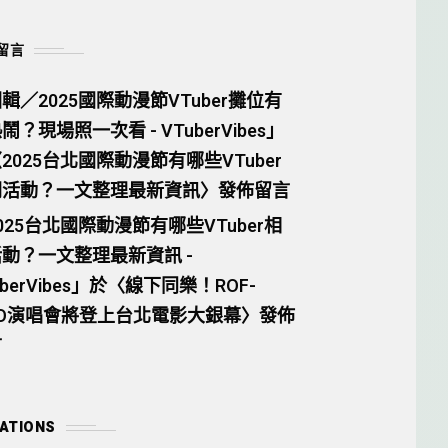
留言
輯／2025國際動漫節VTuber攤位有
鬧？現場照一次看 - VTuberVibes
」
〈
2025台北國際動漫節有哪些VTuber
關活動？一文整理最新資訊
〉發佈留言
025台北國際動漫節有哪些VTuber相
動？一文整理最新資訊 -
berVibes
」於〈
線下同樂！ROF-
AO演唱會將登上台北電影大銀幕
〉發佈
言
ATIONS