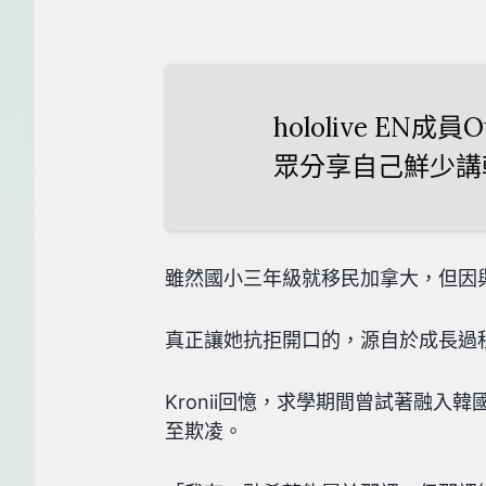
hololive EN成
眾分享自己鮮少講
雖然國小三年級就移民加拿大，但因與
真正讓她抗拒開口的，源自於成長過
Kronii回憶，求學期間曾試著融
至欺凌。