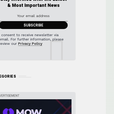
& Most Important News
I consent to receive newsletter via
email. For further information, please
review our
Privacy Policy
EGORIES
VERTISEMENT