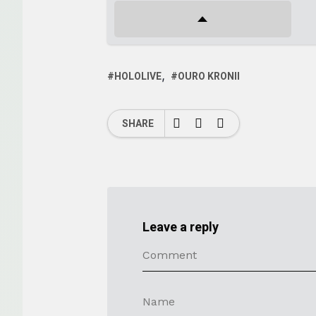
HOLOLIVE
OURO KRONII
SHARE
Leave a reply