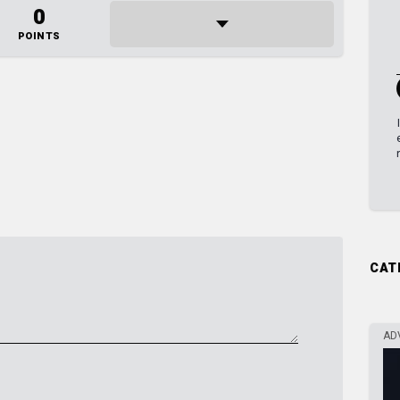
0
POINTS
CAT
AD