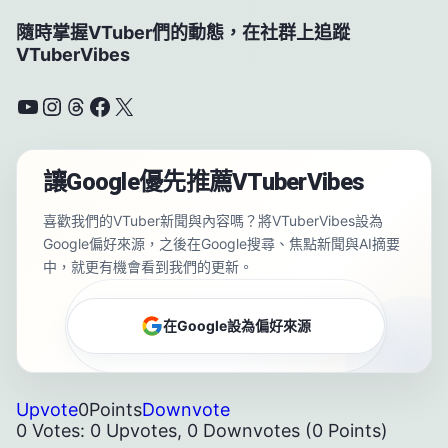
隨時掌握VTuber們的動態，在社群上追蹤
VTuberVibes
YouTube
Instagram
Threads
Facebook
X
讓Google優先推薦VTuberVibes
喜歡我們的VTuber新聞與內容嗎？將VTuberVibes設為
Google偏好來源，之後在Google搜尋、焦點新聞與AI摘要
中，就更有機會看到我們的更新。
在Google設為偏好來源
Upvote
0
Points
Downvote
0 Votes: 0 Upvotes, 0 Downvotes (0 Points)