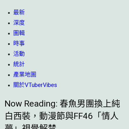
最新
深度
圖輯
時事
活動
統計
產業地圖
關於VTuberVibes
Now Reading:
春魚男團換上純
白西裝，動漫節與FF46「情人
夢」視覺解禁