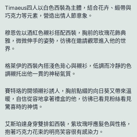
Timaeus四人以白色西裝為主體，結合花卉、緞帶與
巧克力等元素，營造出情人節意象。
穆恩佐以酒紅色襯衫搭配西裝，胸前的玫瑰花飾典
雅，微微伸手的姿勢，彷彿在邀請觀眾進入他的世
界。
格萊伊的西裝內搭淺色背心與襯衫，低調而冷靜的色
調襯托出他一貫的神秘氣質。
賽特珞的開領襯衫誘人，胸前點綴的向日葵又帶來溫
暖，自信從容地拿著禮盒的他，彷彿已看見粉絲看見
驚喜時的神情。
艾斯珀達身穿雙排釦西裝，紫玫瑰呼應髮色與性格，
抱著巧克力花束的明亮笑容很有感染力。