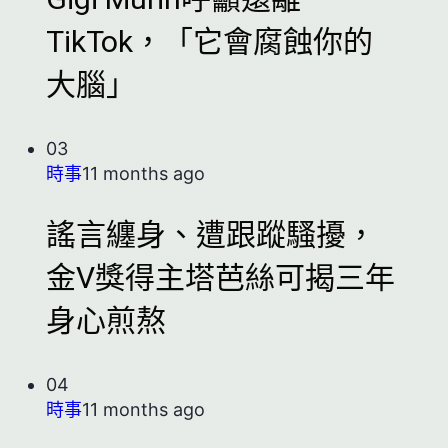
Gigi Murin呼籲遠離
TikTok，「它會腐蝕你的
大腦」
03
時事
11 months ago
謠言纏身、遭跟蹤騷擾，
金V獎得主塔芭絲可揭三年
身心煎熬
04
時事
11 months ago