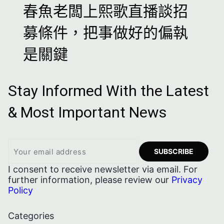
春魚老闆上熙歌直播談招
募條件，把事做好的偏執
是關鍵
Stay Informed With the Latest
& Most Important News
I consent to receive newsletter via email. For
further information, please review our
Privacy
Policy
Categories