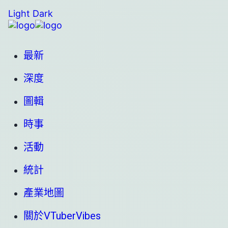
Light
Dark
最新
深度
圖輯
時事
活動
統計
產業地圖
關於VTuberVibes