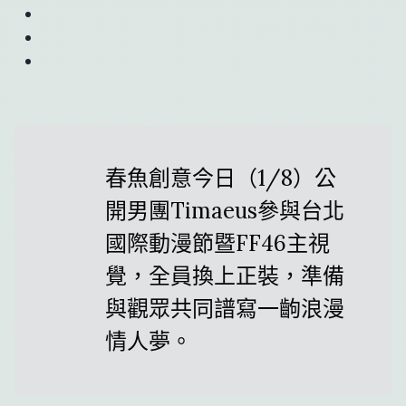
春魚創意今日（1/8）公
開男團Timaeus參與台北
國際動漫節暨FF46主視
覺，全員換上正裝，準備
與觀眾共同譜寫一齣浪漫
情人夢。