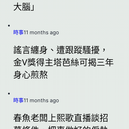
大腦」
時事
11 months ago
謠言纏身、遭跟蹤騷擾，
金V獎得主塔芭絲可揭三年
身心煎熬
時事
11 months ago
春魚老闆上熙歌直播談招