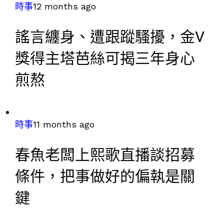
時事
12 months ago
謠言纏身、遭跟蹤騷擾，金V
獎得主塔芭絲可揭三年身心
煎熬
時事
11 months ago
春魚老闆上熙歌直播談招募
條件，把事做好的偏執是關
鍵