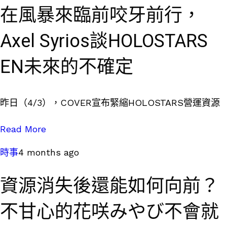
在風暴來臨前咬牙前行，
Axel Syrios談HOLOSTARS
EN未來的不確定
昨日（4/3），COVER宣布緊縮HOLOSTARS營運資源
Read More
時事
4 months ago
資源消失後還能如何向前？
不甘心的花咲みやび不會就