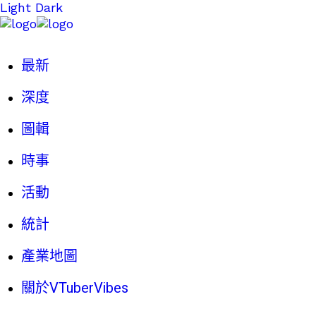
Light
Dark
最新
深度
圖輯
時事
活動
統計
產業地圖
關於VTuberVibes