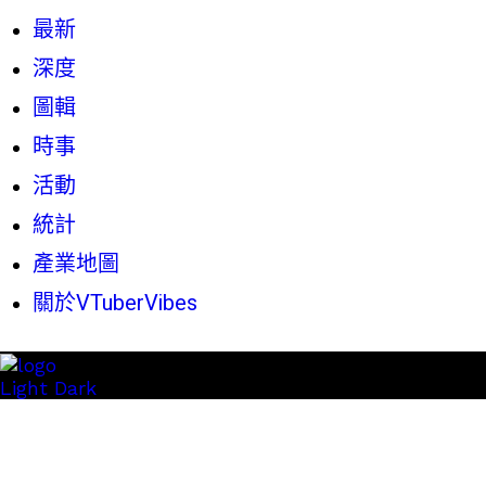
最新
深度
圖輯
時事
活動
統計
產業地圖
關於VTuberVibes
Light
Dark