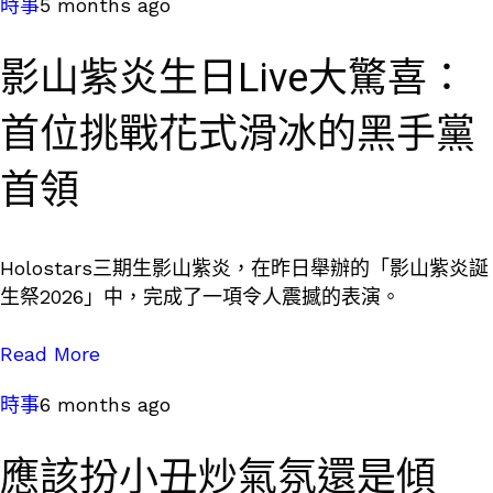
時事
5 months ago
影山紫炎生日Live大驚喜：
首位挑戰花式滑冰的黑手黨
首領
Holostars三期生影山紫炎，在昨日舉辦的「影山紫炎誕
生祭2026」中，完成了一項令人震撼的表演。
Read More
時事
6 months ago
應該扮小丑炒氣氛還是傾