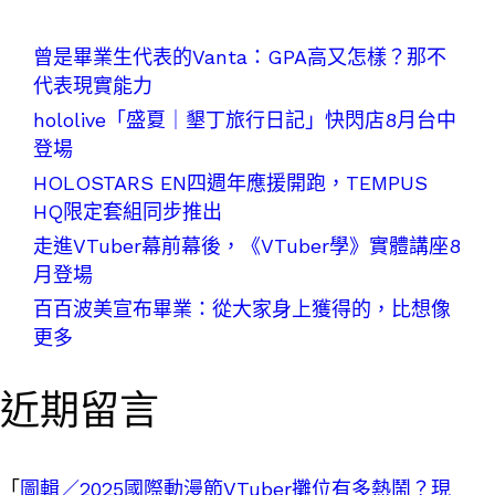
曾是畢業生代表的Vanta：GPA高又怎樣？那不
代表現實能力
hololive「盛夏｜墾丁旅行日記」快閃店8月台中
登場
HOLOSTARS EN四週年應援開跑，TEMPUS
HQ限定套組同步推出
走進VTuber幕前幕後，《VTuber學》實體講座8
月登場
百百波美宣布畢業：從大家身上獲得的，比想像
更多
近期留言
「
圖輯／2025國際動漫節VTuber攤位有多熱鬧？現