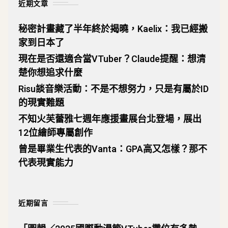
近期文章
秘密計畫藏了半年終於揭曉，Kaelix：我已經搬
家到日本了
現在是否還適合當VTuber？Claude提醒：想清
楚你想追求什麼
Risu談音樂活動：不是不想努力，只是有屬於ID
的現實難題
不知火芙蕾雅七週年應援畫展台北登場，展出
12位繪師專屬創作
曾是畢業生代表的Vanta：GPA高又怎樣？那不
代表現實能力
近期留言