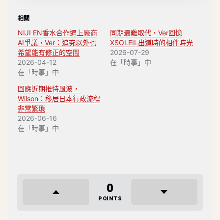
相關
NIJI EN香水合作遇上廠商
同期最難取代，Ver回憶
AI爭議，Ver：追究以外也
XSOLEIL出道時的相伴時光
希望能有修正的空間
2026-07-29
2026-04-12
在「時事」中
在「時事」中
回應近期推特風波，
Wilson：移居日本行政流程
非常繁瑣
2026-06-16
在「時事」中
0
POINTS