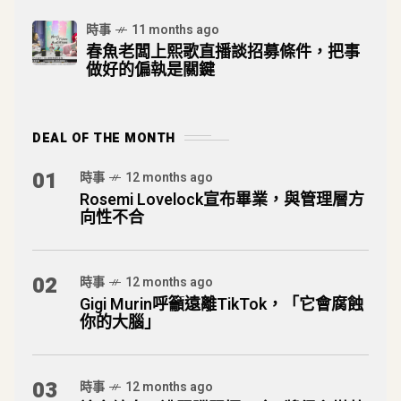
時事
11 months ago
春魚老闆上熙歌直播談招募條件，把事
做好的偏執是關鍵
DEAL OF THE MONTH
01
時事
12 months ago
Rosemi Lovelock宣布畢業，與管理層方
向性不合
02
時事
12 months ago
Gigi Murin呼籲遠離TikTok，「它會腐蝕
你的大腦」
03
時事
12 months ago