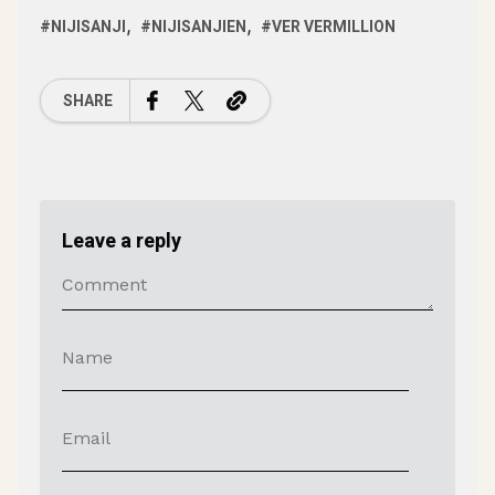
NIJISANJI
NIJISANJIEN
VER VERMILLION
SHARE
Leave a reply