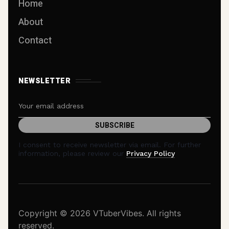
Home
About
Contact
NEWSLETTER
I consent to receive newsletter via email. For further
information, please review our
Privacy Policy
Copyright © 2026 VTuberVibes. All rights
reserved.