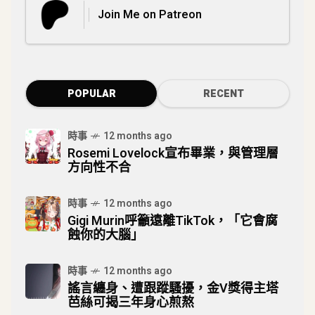
Join Me on Patreon
POPULAR
RECENT
時事
12 months ago
Rosemi Lovelock宣布畢業，與管理層
方向性不合
時事
12 months ago
Gigi Murin呼籲遠離TikTok，「它會腐
蝕你的大腦」
時事
12 months ago
謠言纏身、遭跟蹤騷擾，金V獎得主塔
芭絲可揭三年身心煎熬