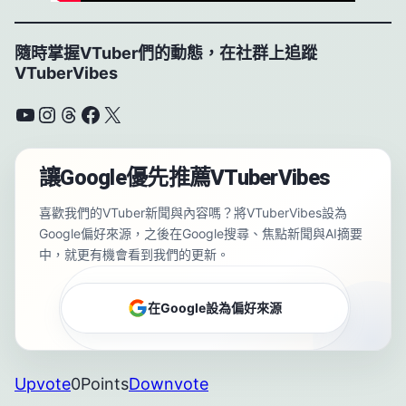
隨時掌握VTuber們的動態，在社群上追蹤
VTuberVibes
YouTube
Instagram
Threads
Facebook
X
讓Google優先推薦VTuberVibes
喜歡我們的VTuber新聞與內容嗎？將VTuberVibes設為
Google偏好來源，之後在Google搜尋、焦點新聞與AI摘要
中，就更有機會看到我們的更新。
在Google設為偏好來源
Upvote
0
Points
Downvote