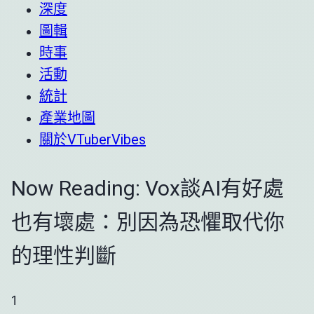
深度
圖輯
時事
活動
統計
產業地圖
關於VTuberVibes
Now Reading:
Vox談AI有好處
也有壞處：別因為恐懼取代你
的理性判斷
1