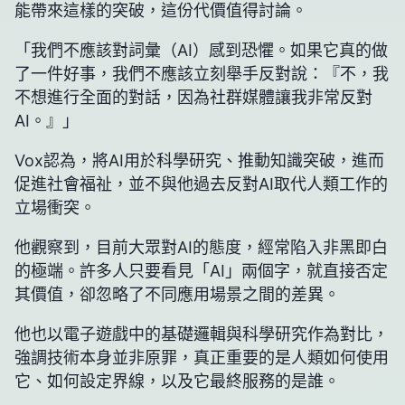
能帶來這樣的突破，這份代價值得討論。
「我們不應該對詞彙（AI）感到恐懼。如果它真的做
了一件好事，我們不應該立刻舉手反對說：『不，我
不想進行全面的對話，因為社群媒體讓我非常反對
AI。』」
Vox認為，將AI用於科學研究、推動知識突破，進而
促進社會福祉，並不與他過去反對AI取代人類工作的
立場衝突。
他觀察到，目前大眾對AI的態度，經常陷入非黑即白
的極端。許多人只要看見「AI」兩個字，就直接否定
其價值，卻忽略了不同應用場景之間的差異。
他也以電子遊戲中的基礎邏輯與科學研究作為對比，
強調技術本身並非原罪，真正重要的是人類如何使用
它、如何設定界線，以及它最終服務的是誰。