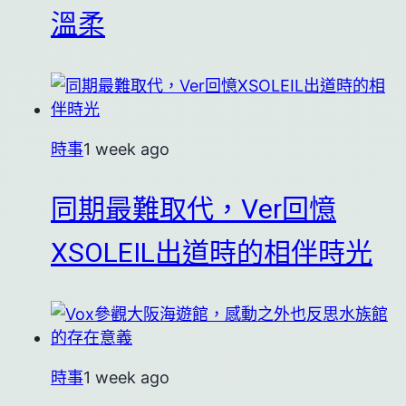
溫柔
時事
1 week ago
同期最難取代，Ver回憶
XSOLEIL出道時的相伴時光
時事
1 week ago