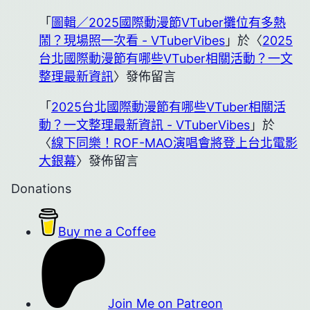
「
圖輯／2025國際動漫節VTuber攤位有多熱
鬧？現場照一次看 - VTuberVibes
」於〈
2025
台北國際動漫節有哪些VTuber相關活動？一文
整理最新資訊
〉發佈留言
「
2025台北國際動漫節有哪些VTuber相關活
動？一文整理最新資訊 - VTuberVibes
」於
〈
線下同樂！ROF-MAO演唱會將登上台北電影
大銀幕
〉發佈留言
Donations
Buy me a Coffee
Join Me on Patreon