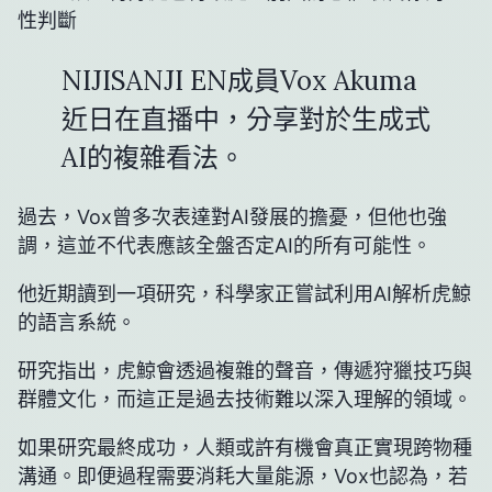
NIJISANJI EN成員Vox Akuma
近日在直播中，分享對於生成式
AI的複雜看法。
過去，Vox曾多次表達對AI發展的擔憂，但他也強
調，這並不代表應該全盤否定AI的所有可能性。
他近期讀到一項研究，科學家正嘗試利用AI解析虎鯨
的語言系統。
研究指出，虎鯨會透過複雜的聲音，傳遞狩獵技巧與
群體文化，而這正是過去技術難以深入理解的領域。
如果研究最終成功，人類或許有機會真正實現跨物種
溝通。即便過程需要消耗大量能源，Vox也認為，若