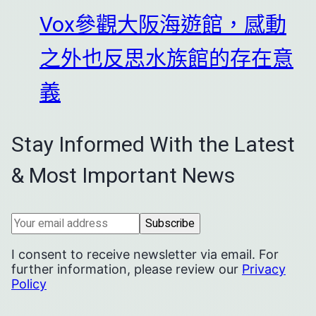
Vox參觀大阪海遊館，感動
之外也反思水族館的存在意
義
Stay Informed With the Latest
& Most Important News
I consent to receive newsletter via email. For
further information, please review our
Privacy
Policy