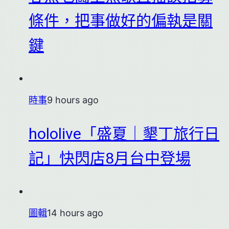
條件，把事做好的偏執是關
鍵
時事
9 hours ago
hololive「盛夏｜墾丁旅行日
記」快閃店8月台中登場
圖輯
14 hours ago