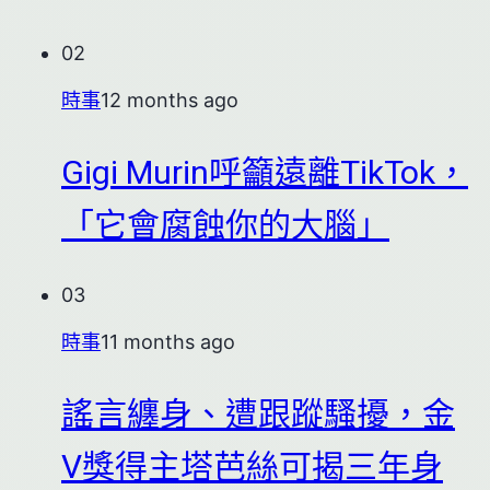
02
時事
12 months ago
Gigi Murin呼籲遠離TikTok，
「它會腐蝕你的大腦」
03
時事
11 months ago
謠言纏身、遭跟蹤騷擾，金
V獎得主塔芭絲可揭三年身