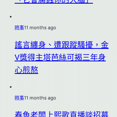
「它會腐蝕你的大腦」
時事
11 months ago
謠言纏身、遭跟蹤騷擾，金
V獎得主塔芭絲可揭三年身
心煎熬
時事
11 months ago
春魚老闆上熙歌直播談招募