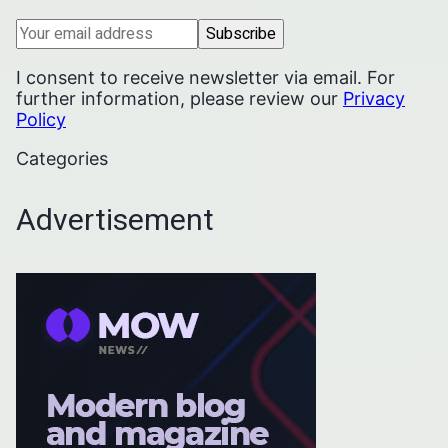
I consent to receive newsletter via email. For
further information, please review our
Privacy
Policy
Categories
Advertisement