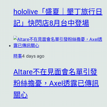
hololive「盛夏｜墾丁旅行日
記」快閃店8月台中登場
時事
4 days ago
Altare不在見面會名單引發
粉絲擔憂，Axel透露已傳訊
關心