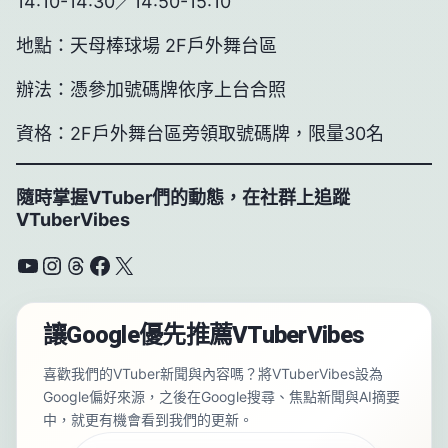
14:10-14:30／14:50-15:10
地點：天母棒球場 2F戶外舞台區
辦法：憑參加號碼牌依序上台合照
資格：2F戶外舞台區旁領取號碼牌，限量30名
隨時掌握VTuber們的動態，在社群上追蹤
VTuberVibes
YouTube
Instagram
Threads
Facebook
X
讓Google優先推薦VTuberVibes
喜歡我們的VTuber新聞與內容嗎？將VTuberVibes設為
Google偏好來源，之後在Google搜尋、焦點新聞與AI摘要
中，就更有機會看到我們的更新。