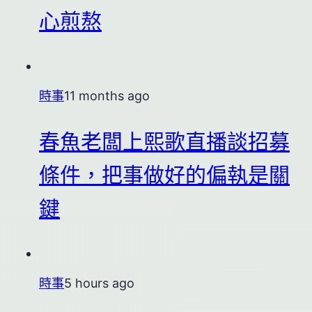
心煎熬
時事
11 months ago
春魚老闆上熙歌直播談招募
條件，把事做好的偏執是關
鍵
時事
5 hours ago