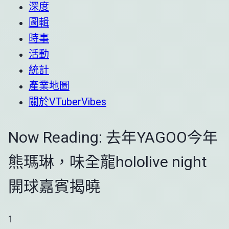
深度
圖輯
時事
活動
統計
產業地圖
關於VTuberVibes
Now Reading:
去年YAGOO今年
熊瑪琳，味全龍hololive night
開球嘉賓揭曉
1