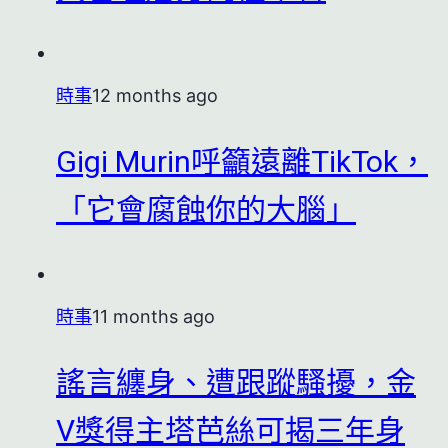
時事
12 months ago
Gigi Murin呼籲遠離TikTok，
「它會腐蝕你的大腦」
時事
11 months ago
謠言纏身、遭跟蹤騷擾，金
V獎得主塔芭絲可揭三年身