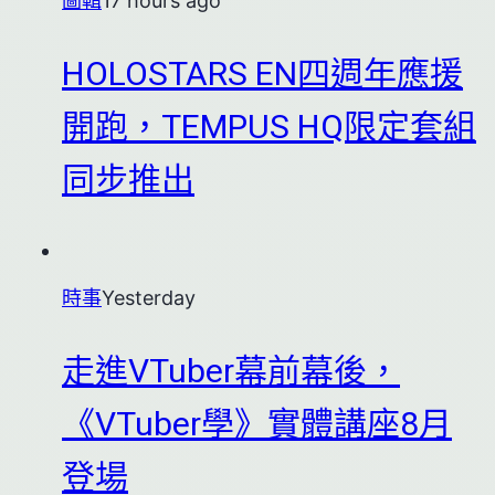
圖輯
17 hours ago
HOLOSTARS EN四週年應援
開跑，TEMPUS HQ限定套組
同步推出
時事
Yesterday
走進VTuber幕前幕後，
《VTuber學》實體講座8月
登場