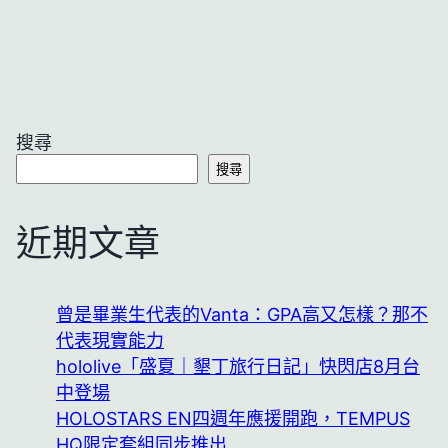
搜尋
搜尋
近期文章
曾是畢業生代表的Vanta：GPA高又怎樣？那不
代表現實能力
hololive「盛夏｜墾丁旅行日記」快閃店8月台
中登場
HOLOSTARS EN四週年應援開跑，TEMPUS
HQ限定套組同步推出