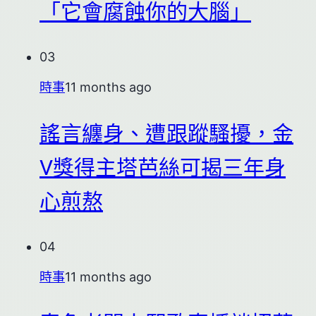
「它會腐蝕你的大腦」
03
時事
11 months ago
謠言纏身、遭跟蹤騷擾，金
V獎得主塔芭絲可揭三年身
心煎熬
04
時事
11 months ago