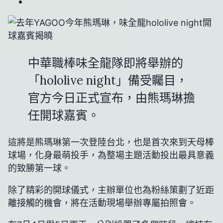
中華職棒味全龍隊即將舉辦的
「hololive night」備受矚目，
官方今日正式宣布，由熊瑪琳擔
任開球嘉賓。
這將是熊瑪琳第一次登陸台北，也是首次來到天母棒
球場，化身最萌投手，為整場主題活動投出最具意義
的致勝第一球。
除了精彩的開球儀式，主辦單位也為粉絲策劃了近距
離接觸的機會，將在活動現場舉辦專屬拍照會。