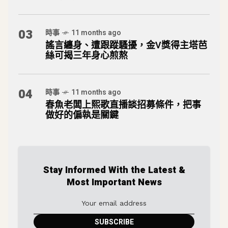
03
時事
11 months ago
謠言纏身、遭跟蹤騷擾，金V獎得主塔芭
絲可揭三年身心煎熬
04
時事
11 months ago
春魚老闆上熙歌直播談招募條件，把事
做好的偏執是關鍵
Stay Informed With the Latest &
Most Important News