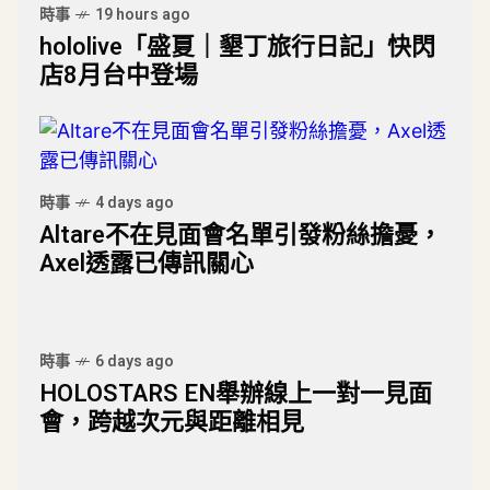
時事
19 hours ago
hololive「盛夏｜墾丁旅行日記」快閃
店8月台中登場
時事
4 days ago
Altare不在見面會名單引發粉絲擔憂，
Axel透露已傳訊關心
時事
6 days ago
HOLOSTARS EN舉辦線上一對一見面
會，跨越次元與距離相見