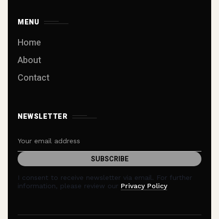
MENU
Home
About
Contact
NEWSLETTER
I consent to receive newsletter via email. For further
information, please review our
Privacy Policy