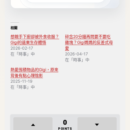
相關
想親手下廚卻被外食收服？
碎念20分鐘再問要不要吃
Gigi的遠東生存體悟
雞塊？Gigi媽媽的反差式母
2026-02-17
愛
在「時事」中
2026-04-17
在「時事」中
熱愛囤積物品的Gigi，原來
背後有點心理陰影
2025-11-19
在「時事」中
0
POINTS