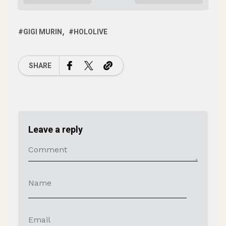
GIGI MURIN
HOLOLIVE
SHARE
Leave a reply