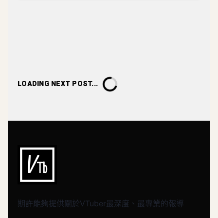
LOADING NEXT POST...
期許能夠提供關於VTuber最深度、最專業的報導