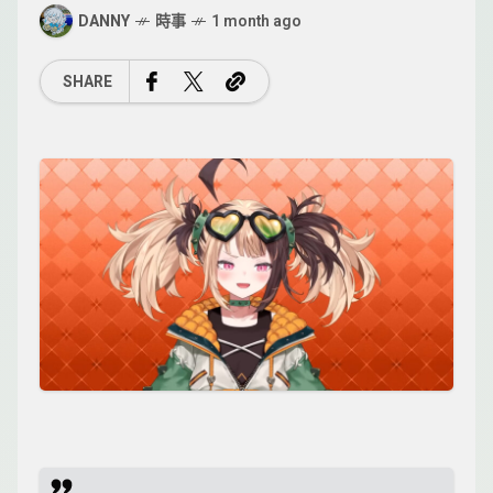
DANNY
時事
1 month ago
SHARE