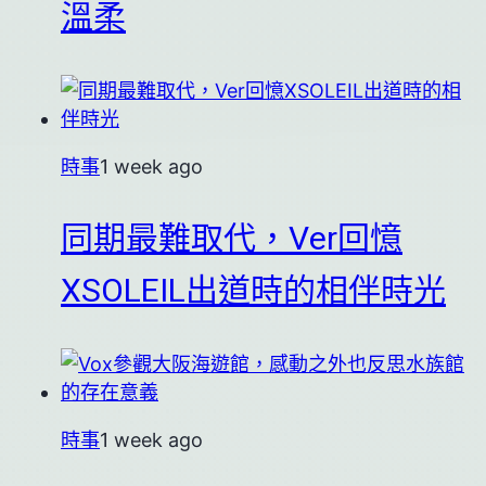
溫柔
時事
1 week ago
同期最難取代，Ver回憶
XSOLEIL出道時的相伴時光
時事
1 week ago