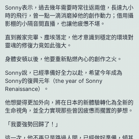
Sonny表示，過去幾年需要時常往返兩億，長達九小
時的飛行，曾一點一滴消磨掉他的創作動力；借用攝
影棚的小隔音間直播，也讓他疲憊不堪。
直到搬家完畢、塵埃落定，他才意識到穩定的環境對
靈魂的修復力竟如此強大。
身體安頓以後，他要重新點燃內心的創作之火。
Sonny說，已經準備好全力以赴，希望今年成為
Sonny的復興元年（the year of Sonny
Renaissance）。
他想變得更加外向，將在日本的新體驗轉化為全新的
生命視角，並全力實現那些曾因疲憊而擱置的夢想。
「我要強勢回歸了！」
這一次，他不再只是路過人間，已經做好準備，傾其