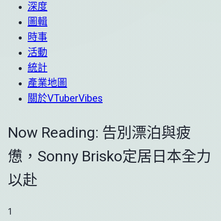
深度
圖輯
時事
活動
統計
產業地圖
關於VTuberVibes
Now Reading:
告別漂泊與疲
憊，Sonny Brisko定居日本全力
以赴
1