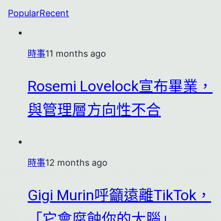
Popular
Recent
時事
11 months ago
Rosemi Lovelock宣布畢業，
與管理層方向性不合
時事
12 months ago
Gigi Murin呼籲遠離TikTok，
「它會腐蝕你的大腦」