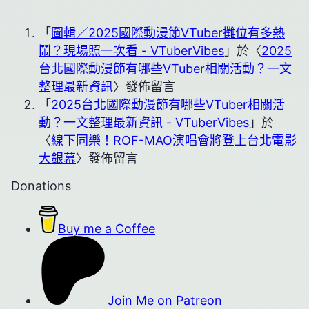
「
圖輯／2025國際動漫節VTuber攤位有多熱
鬧？現場照一次看 - VTuberVibes
」於〈
2025
台北國際動漫節有哪些VTuber相關活動？一文
整理最新資訊
〉發佈留言
「
2025台北國際動漫節有哪些VTuber相關活
動？一文整理最新資訊 - VTuberVibes
」於
〈
線下同樂！ROF-MAO演唱會將登上台北電影
大銀幕
〉發佈留言
Donations
Buy me a Coffee
Join Me on Patreon