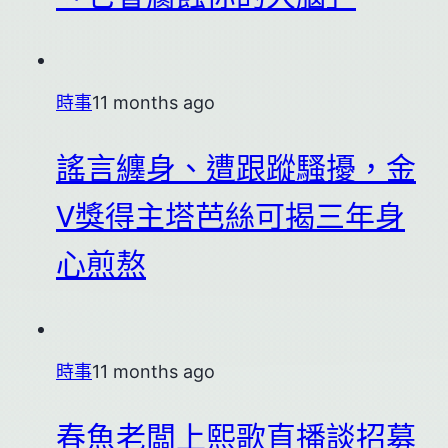
時事
11 months ago
謠言纏身、遭跟蹤騷擾，金
V獎得主塔芭絲可揭三年身
心煎熬
時事
11 months ago
春魚老闆上熙歌直播談招募