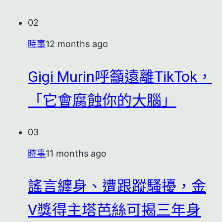
02
時事
12 months ago
Gigi Murin呼籲遠離TikTok，
「它會腐蝕你的大腦」
03
時事
11 months ago
謠言纏身、遭跟蹤騷擾，金
V獎得主塔芭絲可揭三年身