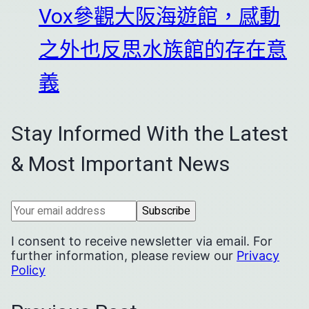
Vox參觀大阪海遊館，感動
之外也反思水族館的存在意
義
Stay Informed With the Latest
& Most Important News
I consent to receive newsletter via email. For
further information, please review our
Privacy
Policy