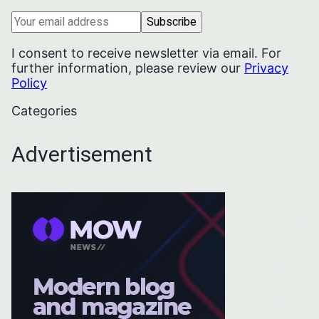
I consent to receive newsletter via email. For
further information, please review our
Privacy
Policy
Categories
Advertisement