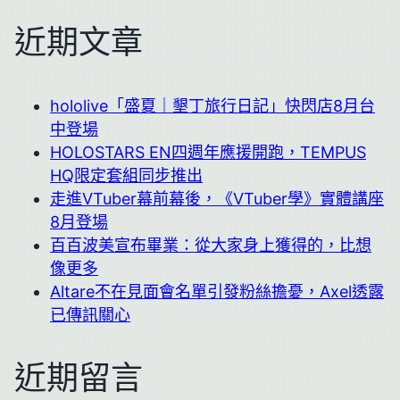
近期文章
hololive「盛夏｜墾丁旅行日記」快閃店8月台
中登場
HOLOSTARS EN四週年應援開跑，TEMPUS
HQ限定套組同步推出
走進VTuber幕前幕後，《VTuber學》實體講座
8月登場
百百波美宣布畢業：從大家身上獲得的，比想
像更多
Altare不在見面會名單引發粉絲擔憂，Axel透露
已傳訊關心
近期留言