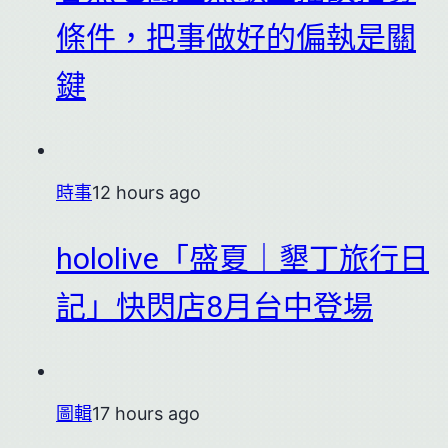
條件，把事做好的偏執是關
鍵
時事
12 hours ago
hololive「盛夏｜墾丁旅行日
記」快閃店8月台中登場
圖輯
17 hours ago