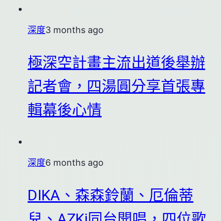
深度
3 months ago
極深空計畫主流出道後舉辦
記者會，四湯圓分享首張專
輯幕後心情
深度
6 months ago
DIKA、森森鈴蘭、厄倫蒂
兒、AZKi同台開唱，四位歌