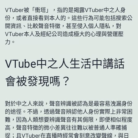
VTuber被「衝塔」，指的是揭露VTuber中之人身
份，或者直接看到本人的。這些行為可能包括搜索公
開資訊、比較聲音特徵，甚至侵入個人隱私，對
VTuber本人及經紀公司造成極大的心理與營運壓
力。
VTube中之人生活中講話
會被發現嗎？
對於中之人來說，聲音辨識被認為是最容易洩漏身份
的途徑。不過，透過聲音辨認他人身份實際上非常困
難，因為人類想要辨識聲音有其侷限，即便相似程度
高，聲音特徵的微小差異往往難以被普通人準確捕
捉；且VTuber在直播時經常會刻意改變聲線，與日