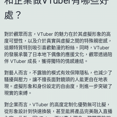
和企業做VTuber有哪些好
處？
對於觀眾而言，VTuber 的魅力在於其虛擬形象的高
度可塑性，以及介於真實與虛擬之間的特殊親密感，
這類特質特別吸引喜歡動漫的粉絲。同時，VTuber
的發展承襲了日本地下偶像的應援文化，觀眾透過陪
伴 VTuber 成長，獲得獨特的情感連結。
對藝人而言，不露臉的模式有效保障隱私，也減少了
騷擾與壓力，讓不擅長面對鏡頭的人能更自在地表
現。虛擬形象和身份設定的自由度，則進一步突破了
現實的束縛。
對企業而言，VTuber 的高度定制化優勢無可比擬，
從形象設計到快速換裝，甚至能將產品完美融入直播