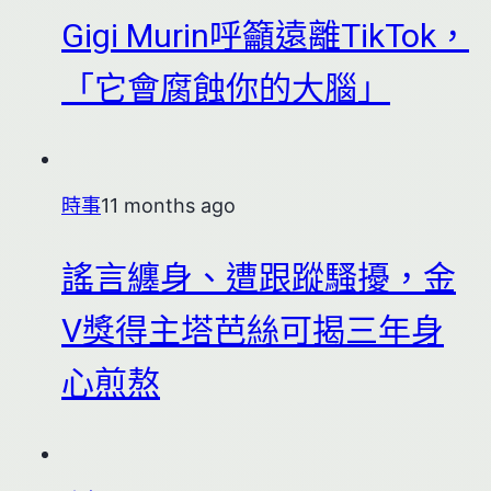
Gigi Murin呼籲遠離TikTok，
「它會腐蝕你的大腦」
時事
11 months ago
謠言纏身、遭跟蹤騷擾，金
V獎得主塔芭絲可揭三年身
心煎熬