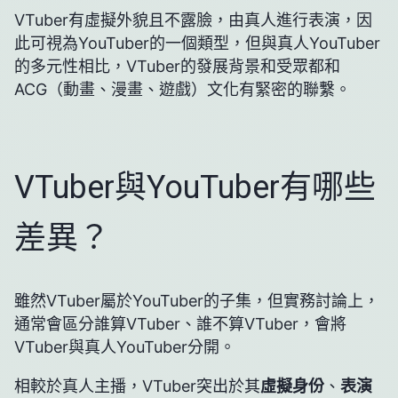
VTuber有虛擬外貌且不露臉，由真人進行表演，因
此可視為YouTuber的一個類型，但與真人YouTuber
的多元性相比，VTuber的發展背景和受眾都和
ACG（動畫、漫畫、遊戲）文化有緊密的聯繫。
VTuber與YouTuber有哪些
差異？
雖然VTuber屬於YouTuber的子集，但實務討論上，
通常會區分誰算VTuber、誰不算VTuber，會將
VTuber與真人YouTuber分開。
相較於真人主播，VTuber突出於其
虛擬身份
、
表演