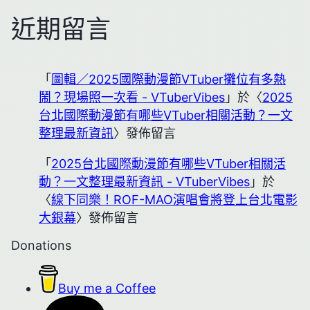
近期留言
「
圖輯／2025國際動漫節VTuber攤位有多熱
鬧？現場照一次看 - VTuberVibes
」於〈
2025
台北國際動漫節有哪些VTuber相關活動？一文
整理最新資訊
〉發佈留言
「
2025台北國際動漫節有哪些VTuber相關活
動？一文整理最新資訊 - VTuberVibes
」於
〈
線下同樂！ROF-MAO演唱會將登上台北電影
大銀幕
〉發佈留言
Donations
Buy me a Coffee