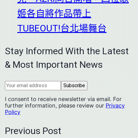
姬各自將作品帶上
TUBEOUT!台北場舞台
Stay Informed With the Latest
& Most Important News
I consent to receive newsletter via email. For
further information, please review our
Privacy
Policy
Previous Post