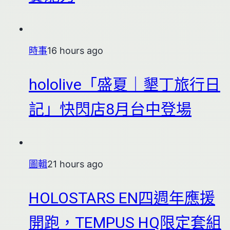
時事
16 hours ago
hololive「盛夏｜墾丁旅行日
記」快閃店8月台中登場
圖輯
21 hours ago
HOLOSTARS EN四週年應援
開跑，TEMPUS HQ限定套組