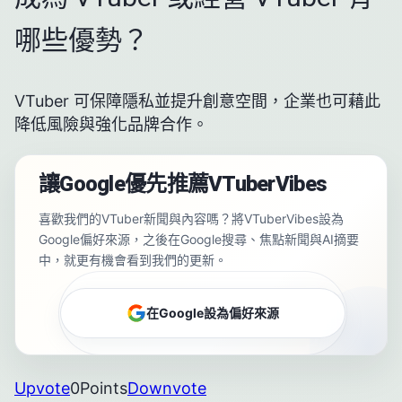
哪些優勢？
VTuber 可保障隱私並提升創意空間，企業也可藉此
降低風險與強化品牌合作。
讓Google優先推薦VTuberVibes
喜歡我們的VTuber新聞與內容嗎？將VTuberVibes設為
Google偏好來源，之後在Google搜尋、焦點新聞與AI摘要
中，就更有機會看到我們的更新。
在Google設為偏好來源
Upvote
0
Points
Downvote