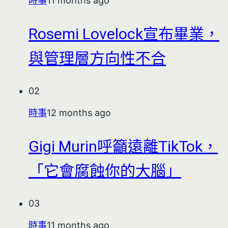
時事
11 months ago
Rosemi Lovelock宣布畢業，
與管理層方向性不合
02
時事
12 months ago
Gigi Murin呼籲遠離TikTok，
「它會腐蝕你的大腦」
03
時事
11 months ago