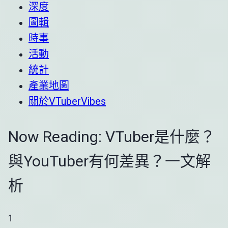
深度
圖輯
時事
活動
統計
產業地圖
關於VTuberVibes
Now Reading:
VTuber是什麼？
與YouTuber有何差異？一文解
析
1