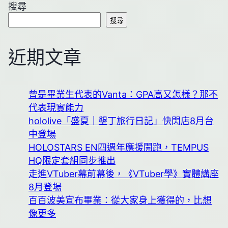
搜尋
搜尋
近期文章
曾是畢業生代表的Vanta：GPA高又怎樣？那不
代表現實能力
hololive「盛夏｜墾丁旅行日記」快閃店8月台
中登場
HOLOSTARS EN四週年應援開跑，TEMPUS
HQ限定套組同步推出
走進VTuber幕前幕後，《VTuber學》實體講座
8月登場
百百波美宣布畢業：從大家身上獲得的，比想
像更多