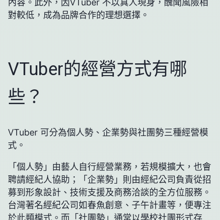
內容。此外，因VTuber 不以真人現身，醜聞風險相
對較低，成為品牌合作的理想選擇。
VTuber的經營方式有哪
些？
VTuber 可分為個人勢、企業勢與社團勢三種經營模
式。
「個人勢」由藝人自行經營業務，若規模擴大，也會
聘請經紀人協助；「企業勢」則由經紀公司負責從招
募到形象設計、技術支援及商務洽談的全方位服務。
台灣著名經紀公司如春魚創意、子午計畫等，便專注
於此類模式。而「社團勢」通常以學校社團形式存