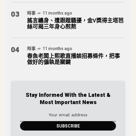
03
時事
11 months ago
謠言纏身、遭跟蹤騷擾，金V獎得主塔芭
絲可揭三年身心煎熬
04
時事
11 months ago
春魚老闆上熙歌直播談招募條件，把事
做好的偏執是關鍵
Stay Informed With the Latest &
Most Important News