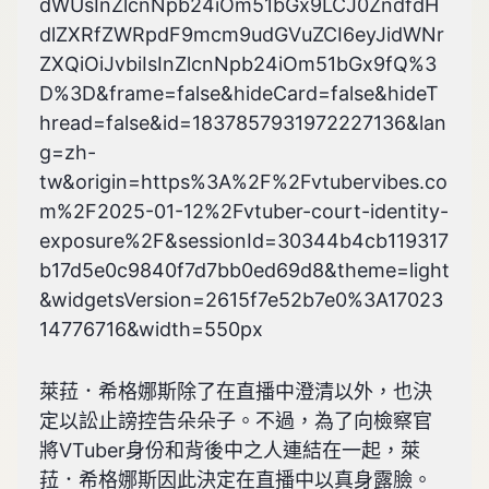
dWUsInZlcnNpb24iOm51bGx9LCJ0ZndfdH
dlZXRfZWRpdF9mcm9udGVuZCI6eyJidWNr
ZXQiOiJvbiIsInZlcnNpb24iOm51bGx9fQ%3
D%3D&frame=false&hideCard=false&hideT
hread=false&id=1837857931972227136&lan
g=zh-
tw&origin=https%3A%2F%2Fvtubervibes.co
m%2F2025-01-12%2Fvtuber-court-identity-
exposure%2F&sessionId=30344b4cb119317
b17d5e0c9840f7d7bb0ed69d8&theme=light
&widgetsVersion=2615f7e52b7e0%3A17023
14776716&width=550px
萊菈．希格娜斯除了在直播中澄清以外，也決
定以訟止謗控告朵朵子。不過，為了向檢察官
將VTuber身份和背後中之人連結在一起，萊
菈．希格娜斯因此決定在直播中以真身露臉。