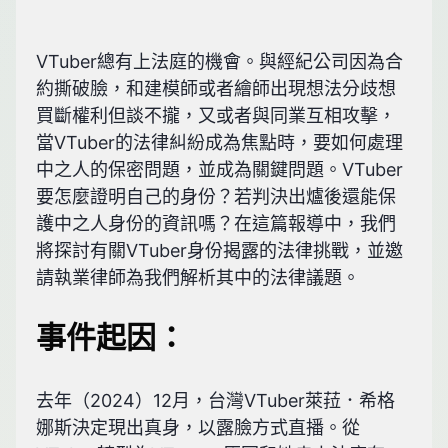
VTuber總有上法庭的機會。與經紀公司因為合
約撕破臉，和建模師或者繪師出現想法分歧想
買斷權利但談不攏，又或者與同業互相攻擊，
當VTuber的法律糾紛成為焦點時，要如何處理
中之人的保密問題，並成為關鍵問題。VTuber
要怎麼證明自己的身份？若判決出爐後還能保
護中之人身份的資訊嗎？在這篇報導中，我們
將探討有關VTuber身份揭露的法律挑戰，並邀
請執業律師為我們解析其中的法律議題。
事件起因：
去年（2024）12月，台灣VTuber萊菈．希格
娜斯決定現出真身，以露臉方式直播。從