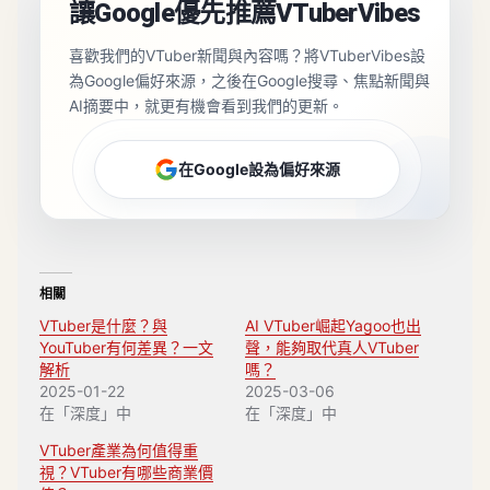
讓Google優先推薦VTuberVibes
喜歡我們的VTuber新聞與內容嗎？將VTuberVibes設
為Google偏好來源，之後在Google搜尋、焦點新聞與
AI摘要中，就更有機會看到我們的更新。
在Google設為偏好來源
相關
VTuber是什麼？與
AI VTuber崛起Yagoo也出
YouTuber有何差異？一文
聲，能夠取代真人VTuber
解析
嗎？
2025-01-22
2025-03-06
在「深度」中
在「深度」中
VTuber產業為何值得重
視？VTuber有哪些商業價