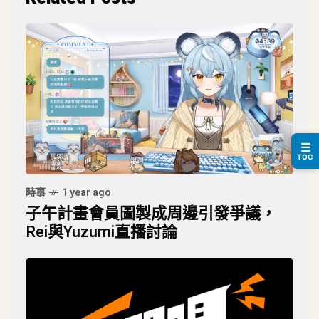
☰
TOC
時事
1 year ago
子午計畫會員圖製成周邊引發爭議，
Rei與Yuzumi直播討論