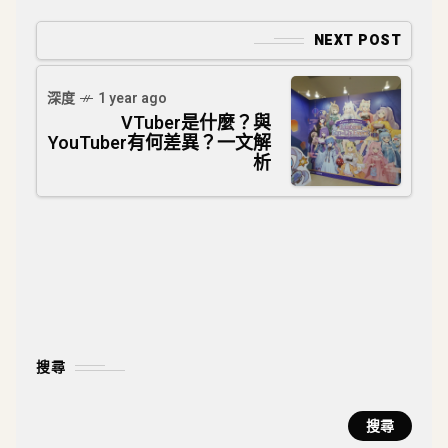
NEXT POST
深度
1 year ago
VTuber是什麼？與
YouTuber有何差異？一文解
析
搜尋
搜尋