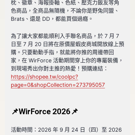
枕、徽章、海報掛軸、色紙、壓克力飯友等角
色商品，全商品無隨機，不論你是野兔同盟、
Brats、還是 DD，都能買個過癮。
為了讓大家都能順利入手聯名商品，於 7 月 7
日至 7 月 20 日將在原價屋蝦皮商城開放線上預
購。只要動動手指，就能將你推的周邊帶回
家，在 WirForce 活動期間穿上你的專屬裝備，
到現場秀出你對主推的熱愛！預購連結：
https://shopee.tw/coolpc?
page=0&shopCollection=273795057
📌WirForce 2026📌
活動時間：2026 年 9 月 24 日（四）至 2026