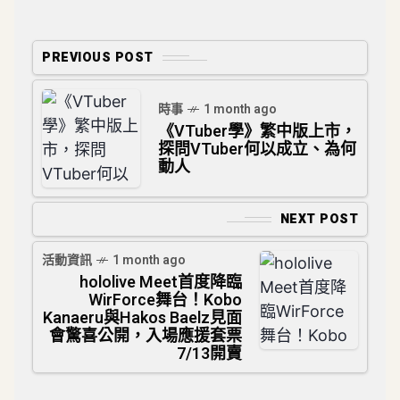
PREVIOUS POST
時事
1 month ago
《VTuber學》繁中版上市，
探問VTuber何以成立、為何
動人
NEXT POST
活動資訊
1 month ago
hololive Meet首度降臨
WirForce舞台！Kobo
Kanaeru與Hakos Baelz見面
會驚喜公開，入場應援套票
7/13開賣