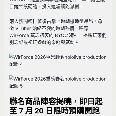
目鏡架設硬體，投入這場網路派對。
兩人腰間都掛著復古掌上遊戲機造型吊飾，象
徵 VTuber 始終不變的遊戲熱情，呼應
WirForce 莫忘初衷的 BYOC 精神，提醒玩家們
別忘記最初玩遊戲的樂趣與感動。
聯名商品陣容揭曉，即日起
至 7 月 20 日限時預購開跑