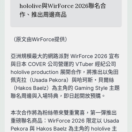
hololive與WirForce 2026聯名合
作、推出周邊商品
（原文由WirForce提供）
亞洲規模最大的網路派對 WirForce 2026 宣布
與日本 COVER 公司營運的 VTuber 經紀公司
hololive production 展開合作，將推出以兔田
佩克拉（Usada Pekora）與哈珂斯・貝爾絲
（Hakos Baelz）為主角的 Gaming Style 主題
聯名周邊與入場特典，即日起開放預購。
本次合作將為粉絲帶來雙重驚喜，第一彈推出
重磅聯名商品：WirForce 2026 限定以 Usada
Pekora 與 Hakos Baelz 為主角的 hololive 主