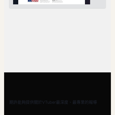
期許能夠提供關於VTuber最深度、最專業的報導