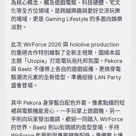
為核心概念，觸及遊戲電競、科技硬體、宅文
化等全方位領域，是跨越興趣與愛好交流玩樂
的場域，更是 Gaming Lifestyle 的多面向娛樂
派對。
此次 WirForce 2026 與 hololive production
的重磅合作特別繪製了全新主視覺，圍繞本屆
主題「Utopia」打造電玩烏托邦氛圍。Pekora
與 Baelz 不僅帶上各自的遊戲設備，更換穿電
競潮流元素的全新造型，準備迎接 LAN Party
盛會登場。
其中 Pekora 身穿藍白配色外套、像素點綴的短
裙與電競機能背心，一手玩掌上遊戲機，另一
手則向玩家發出邀請，歡迎一同踏入 WirForce
的世界。Baelz 則以街頭感的造型登場，手持
WirForce 能量飲與專屬鍵盤配件，準備戴上護