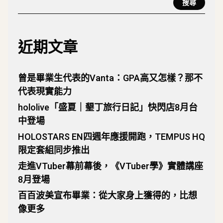
搜尋
近期文章
曾是畢業生代表的Vanta：GPA高又怎樣？那不
代表現實能力
hololive「盛夏｜墾丁旅行日記」快閃店8月台
中登場
HOLOSTARS EN四週年應援開跑，TEMPUS HQ
限定套組同步推出
走進VTuber幕前幕後，《VTuber學》實體講座
8月登場
百百波美宣布畢業：從大家身上獲得的，比想
像更多