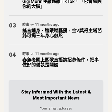
Gigi Murin呼籲遠離TikTok，「它會腐蝕
你的大腦」
03
時事
11 months ago
謠言纏身、遭跟蹤騷擾，金V獎得主塔芭
絲可揭三年身心煎熬
04
時事
11 months ago
春魚老闆上熙歌直播談招募條件，把事
做好的偏執是關鍵
Stay Informed With the Latest &
Most Important News