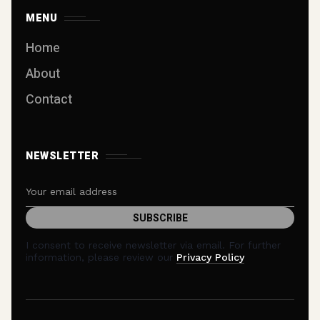
MENU
Home
About
Contact
NEWSLETTER
I consent to receive newsletter via email. For further
information, please review our
Privacy Policy